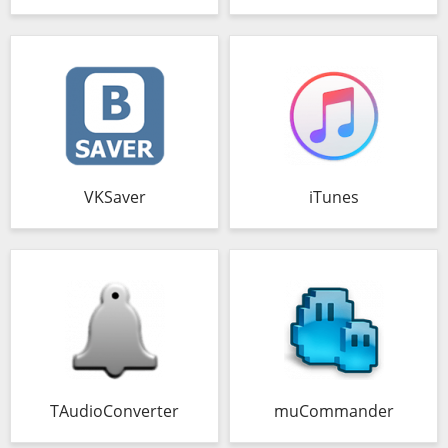
VKSaver
iTunes
TAudioConverter
muCommander