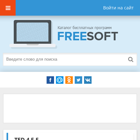
Войти на сайт
TED
4.5.5