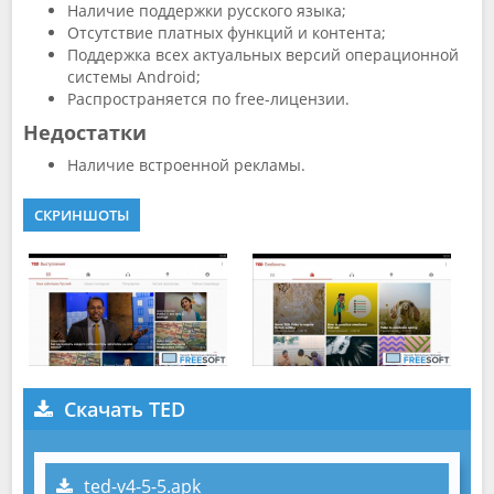
Наличие поддержки русского языка;
Отсутствие платных функций и контента;
Поддержка всех актуальных версий операционной
системы Android;
Распространяется по free-лицензии.
Недостатки
Наличие встроенной рекламы.
СКРИНШОТЫ
Скачать TED
ted-v4-5-5.apk