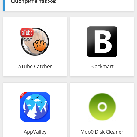
Смотрите также:
aTube Catcher
Blackmart
AppValley
Moo0 Disk Cleaner