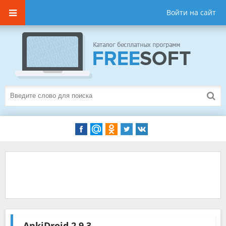
Войти на сайт
AnkiDroid
2.9.3