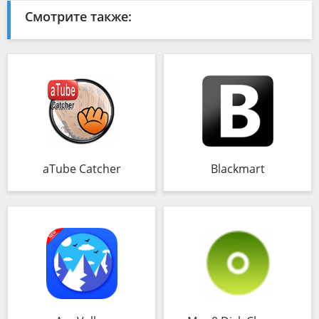
Смотрите также:
aTube Catcher
Blackmart