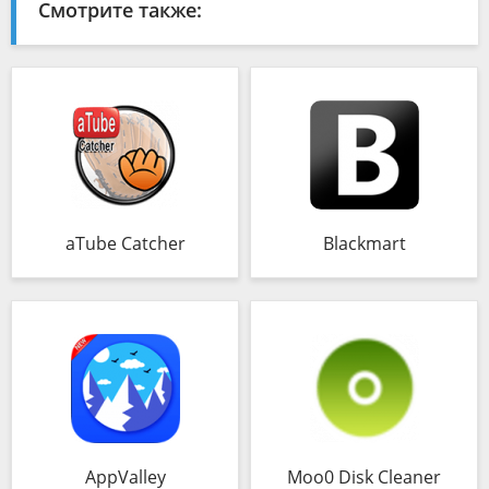
Смотрите также:
aTube Catcher
Blackmart
AppValley
Moo0 Disk Cleaner