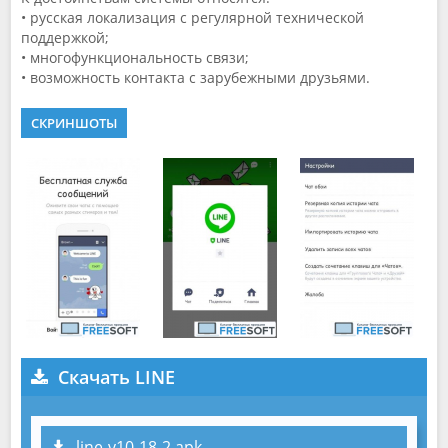
• русская локализация с регулярной технической
поддержкой;
• многофункциональность связи;
• возможность контакта с зарубежными друзьями.
СКРИНШОТЫ
Скачать LINE
line-v10-18-2.apk