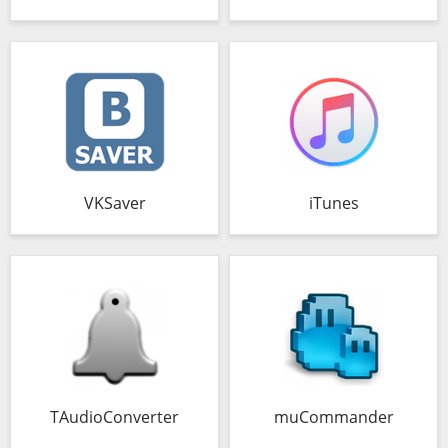
VKSaver
iTunes
TAudioConverter
muCommander