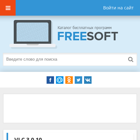
Войти на сайт
VLC
3.0.10