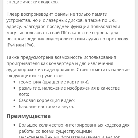
специфических кодеков.
Плеер воспроизводит файлы не только памяти
устройства, но и с лазерных дисков, а также по URL-
адресу. Благодаря последней функции пользователи
могут использовать свой ПК в качестве сервера для
воспроизведения видеороликов или аудио по протоколу
IPv4 или IPv6.
Также предусмотрена возможность использования
проигрывателя как конвертера и для извлечения
аудиодорожек из видеороликов. Стоит отметить наличие
следующих инструментов:
геометрия (вращение картинки);
размытие, наложение изображения в качестве
лого;
базовая коррекция видео;
базовые настройки звука.
Преимущества
Большое количество интегрированных кодеков для
работы со всеми существующими
мультимедийными форматами (видео и аудио);