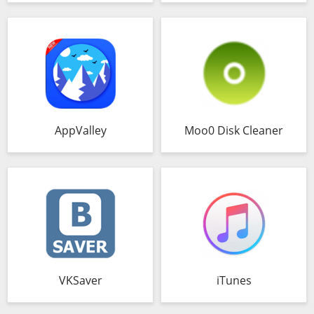
AppValley
Moo0 Disk Cleaner
VKSaver
iTunes