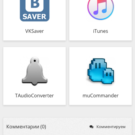
VKSaver
iTunes
TAudioConverter
muCommander
Комментарии (0)
Комментируем