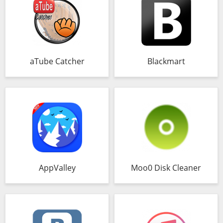
aTube Catcher
Blackmart
AppValley
Moo0 Disk Cleaner