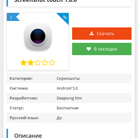
2
Скачать
В закладки
Категория:
Скриншоты
Система:
Android 5.0
Разработчик:
Daejeong Kim
Статус:
Бесплатная
Русский язык:
Да
Описание