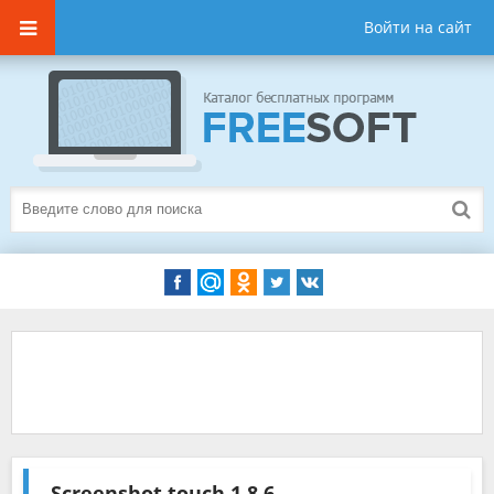
Войти на сайт
Screenshot touch
1.8.6