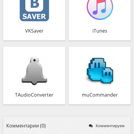
VKSaver
iTunes
TAudioConverter
muCommander
Комментарии (0)
Комментируем