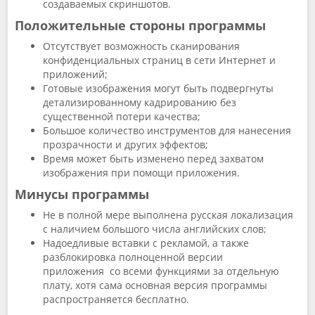
создаваемых скриншотов.
Положительные стороны программы
Отсутствует возможность сканирования
конфиденциальных страниц в сети Интернет и
приложений;
Готовые изображения могут быть подвергнуты
детализированному кадрированию без
существенной потери качества;
Большое количество инструментов для нанесения
прозрачности и других эффектов;
Время может быть изменено перед захватом
изображения при помощи приложения.
Минусы программы
Не в полной мере выполнена русская локализация
с наличием большого числа английских слов;
Надоедливые вставки с рекламой, а также
разблокировка полноценной версии
приложения со всеми функциями за отдельную
плату, хотя сама основная версия программы
распространяется бесплатно.