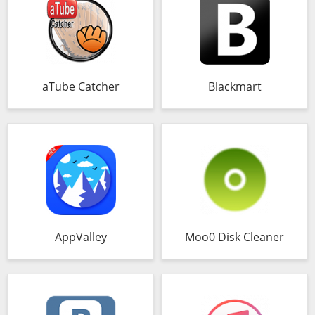
aTube Catcher
Blackmart
AppValley
Moo0 Disk Cleaner