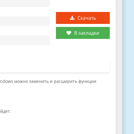
Скачать
В закладки
Windows можно заменить и расширить функции
йдет.