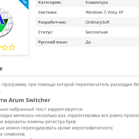
Категория:
Клавиатура
Система:
Windows 7, Vista, XP
Разработчик:
OrdinarySoft
Статус:
Бесплатная
Русский язык:
Да
е
 – программа, при помощи которой переключатель раскладки 
.
ти Arum Switcher
ьно набранный текст корректируется;
кладка менялась несколько раз, корректировка все равно произо
е варианты измены регистра букв;
ык можно перекодировать кроме иероглифического;
а символов;