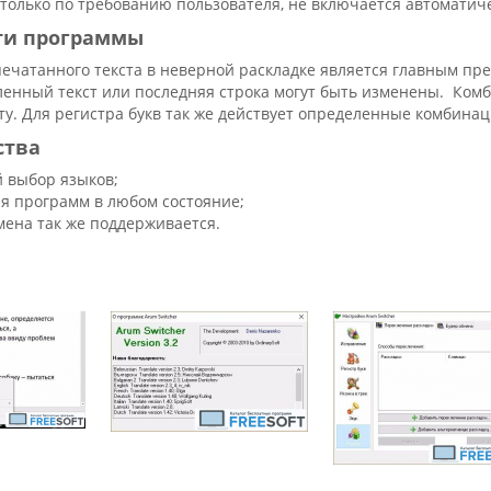
 только по требованию пользователя, не включается автоматич
ти программы
ечатанного текста в неверной раскладке является главным п
еленный текст или последняя строка могут быть изменены. Ком
у. Для регистра букв так же действует определенные комбина
ства
 выбор языков;
я программ в любом состояние;
мена так же поддерживается.