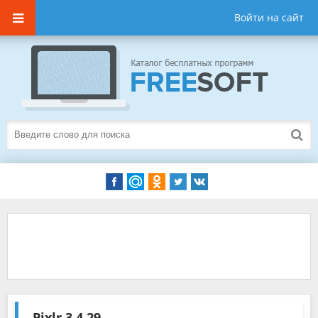
Войти на сайт
Pixlr
3.4.29