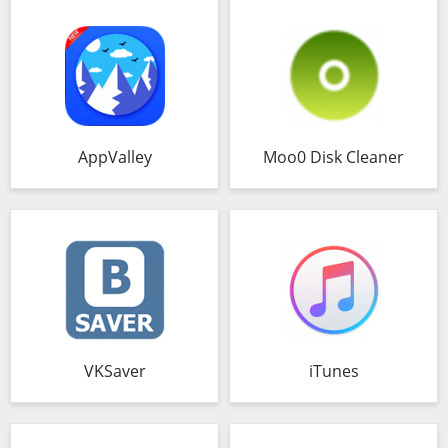
AppValley
Moo0 Disk Cleaner
VKSaver
iTunes