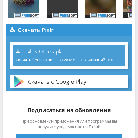
Скачать Pixlr
pixlr-v3-4-53.apk
Скачать бесплатно
30.28 Mb
(cкачиваний: 10)
Скачать с Google Play
Подписаться на обновления
При обновлении приложения или программы вы
получите уведомление на E-mail.