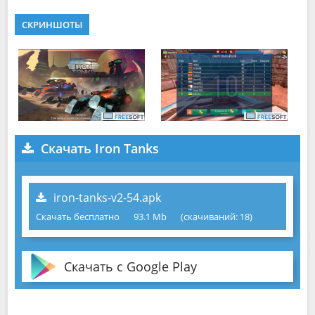
СКРИНШОТЫ
Скачать Iron Tanks
iron-tanks-v2-54.apk
Скачать бесплатно
93.1 Mb
(cкачиваний: 18)
Скачать с Google Play