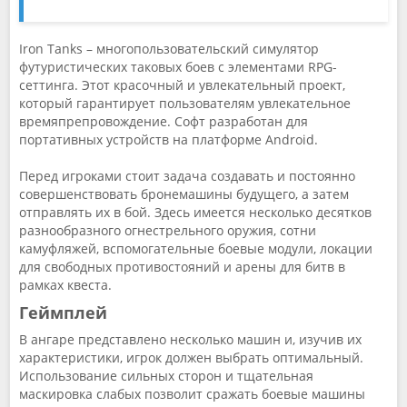
Iron Tanks – многопользовательский симулятор
футуристических таковых боев с элементами RPG-
сеттинга. Этот красочный и увлекательный проект,
который гарантирует пользователям увлекательное
времяпрепровождение. Софт разработан для
портативных устройств на платформе Android.
Перед игроками стоит задача создавать и постоянно
совершенствовать бронемашины будущего, а затем
отправлять их в бой. Здесь имеется несколько десятков
разнообразного огнестрельного оружия, сотни
камуфляжей, вспомогательные боевые модули, локации
для свободных противостояний и арены для битв в
рамках квеста.
Геймплей
В ангаре представлено несколько машин и, изучив их
характеристики, игрок должен выбрать оптимальный.
Использование сильных сторон и тщательная
маскировка слабых позволит сражать боевые машины