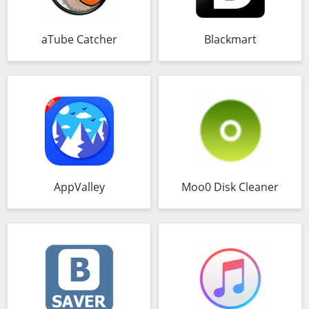
aTube Catcher
Blackmart
AppValley
Moo0 Disk Cleaner