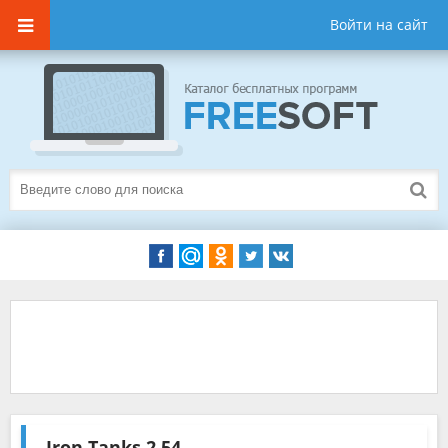
Войти на сайт
Iron Tanks
2.54