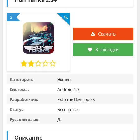
2
Скачать
В закладки
Категория:
Экшен
Система:
Android 4.0
Разработчик:
Extreme Developers
Статус:
Бесплатная
Русский язык:
Да
Описание