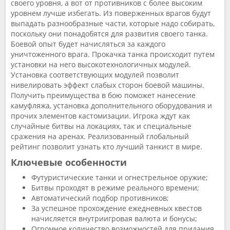
своего уровня, а вот от противников с более высоким
уровнем лучше избегать. Из поверженных врагов будут
выпадать разнообразные части, которые надо собирать,
поскольку они понадобятся для развития своего танка.
Боевой опыт будет начисляться за каждого
уничтоженного врага. Прокачка танка происходит путем
установки на него высокотехнологичных модулей.
Установка соответствующих модулей позволит
нивелировать эффект слабых сторон боевой машины.
Получить преимущества в бою поможет нанесение
камуфляжа, установка дополнительного оборудования и
прочих элементов кастомизации. Игрока ждут как
случайные битвы на локациях, так и специальные
сражения на аренах. Реализованный глобальный
рейтинг позволит узнать кто лучший танкист в мире.
Ключевые особенности
Футуристические танки и огнестрельное оружие;
Битвы проходят в режиме реального времени;
Автоматический подбор противников;
За успешное прохождение ежедневных квестов
начисляется внутриигровая валюта и бонусы;
Огромное количество возможностей для придания