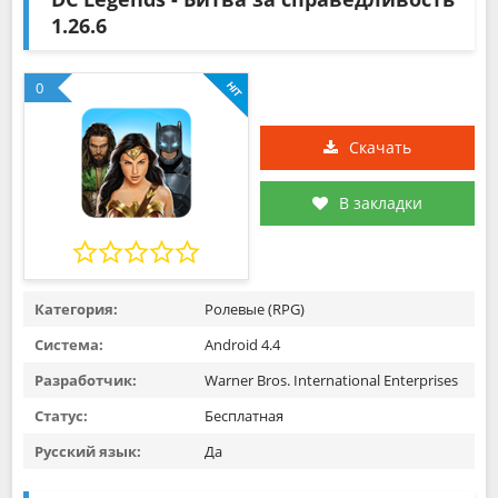
1.26.6
0
Скачать
В закладки
Категория:
Ролевые (RPG)
Система:
Android 4.4
Разработчик:
Warner Bros. International Enterprises
Статус:
Бесплатная
Русский язык:
Да