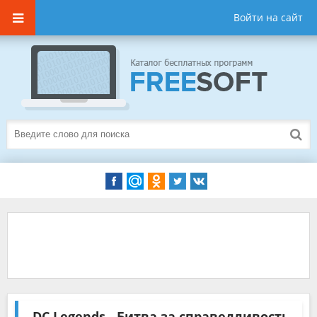
Войти на сайт
DC Legends - Битва за справедливость