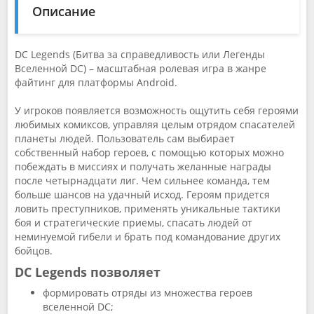
Описание
DC Legends (Битва за справедливость или Легенды
Вселенной DC) – масштабная ролевая игра в жанре
файтинг для платформы Android.
У игроков появляется возможность ощутить себя героями
любимых комиксов, управляя целым отрядом спасателей
планеты людей. Пользователь сам выбирает
собственный набор героев, с помощью которых можно
побеждать в миссиях и получать желанные награды
после четырнадцати лиг. Чем сильнее команда, тем
больше шансов на удачный исход. Героям придется
ловить преступников, применять уникальные тактики
боя и стратегические приемы, спасать людей от
неминуемой гибели и брать под командование других
бойцов.
DC Legends позволяет
формировать отряды из множества героев
вселенной DC;