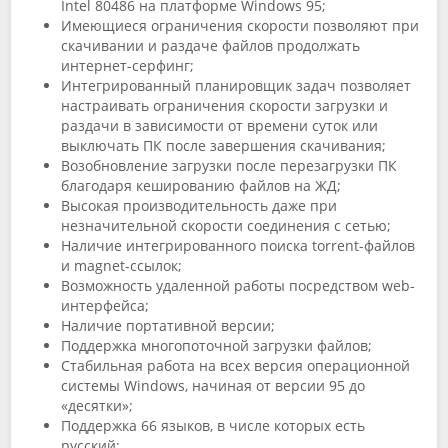
Intel 80486 на платформе Windows 95;
Имеющиеся ограничения скорости позволяют при
скачивании и раздаче файлов продолжать
интернет-серфинг;
Интегрированный планировщик задач позволяет
настраивать ограничения скорости загрузки и
раздачи в зависимости от времени суток или
выключать ПК после завершения скачивания;
Возобновление загрузки после перезагрузки ПК
благодаря кешированию файлов на ЖД;
Высокая производительность даже при
незначительной скорости соединения с сетью;
Наличие интегрированного поиска torrent-файлов
и magnet-ссылок;
Возможность удаленной работы посредством web-
интерфейса;
Наличие портативной версии;
Поддержка многопоточной загрузки файлов;
Стабильная работа на всех версия операционной
системы Windows, начиная от версии 95 до
«десятки»;
Поддержка 66 языков, в числе которых есть
русский;