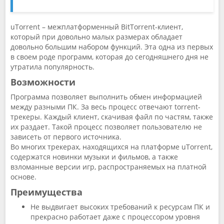
uTorrent – межплатформенный BitTorrent-клиент,
который при довольно малых размерах обладает
довольно большим набором функций. Эта одна из первых
в своем роде программ, которая до сегодняшнего дня не
утратила популярность.
Возможности
Программа позволяет выполнить обмен информацией
между разными ПК. За весь процесс отвечают torrent-
трекеры. Каждый клиент, скачивая файл по частям, также
их раздает. Такой процесс позволяет пользователю не
зависеть от первого источника.
Во многих трекерах, находящихся на платформе uTorrent,
содержатся новинки музыки и фильмов, а также
взломанные версии игр, распространяемых на платной
основе.
Преимущества
Не выдвигает высоких требований к ресурсам ПК и
прекрасно работает даже с процессором уровня