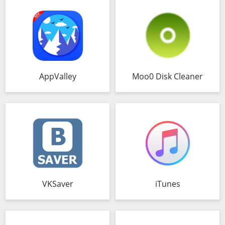
AppValley
Moo0 Disk Cleaner
VKSaver
iTunes