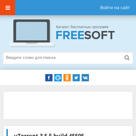
Войти на сайт
uTorrent
3.5.5 build 45505