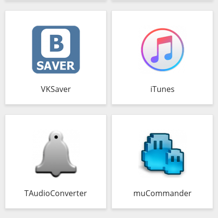
VKSaver
iTunes
TAudioConverter
muCommander