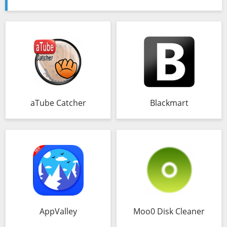
aTube Catcher
Blackmart
AppValley
Moo0 Disk Cleaner