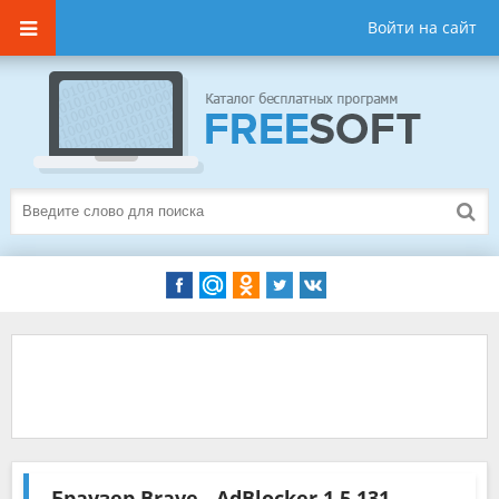
Войти на сайт
Браузер Brave - AdBlocker
1.5.131