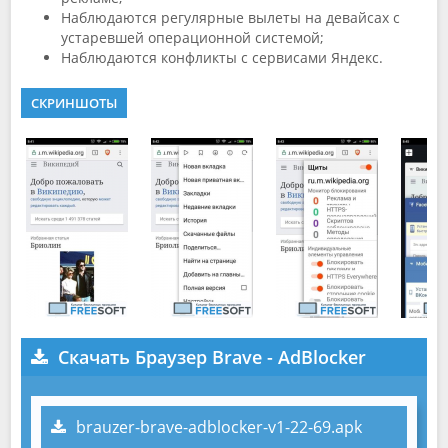
Наблюдаются регулярные вылеты на девайсах с
устаревшей операционной системой;
Наблюдаются конфликты с сервисами Яндекс.
СКРИНШОТЫ
Скачать Браузер Brave - AdBlocker
brauzer-brave-adblocker-v1-22-69.apk