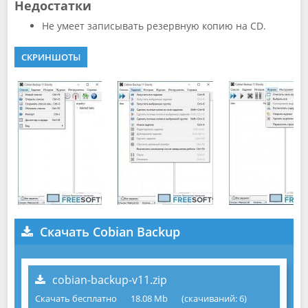
Недостатки
Не умеет записывать резервную копию на CD.
СКРИНШОТЫ
Скачать Cobian Backup
cobian-backup-v11.zip
Скачать бесплатно
18.08 Mb
(cкачиваний: 6)