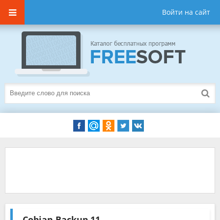
Войти на сайт
Cobian Backup
11