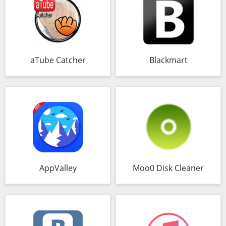
aTube Catcher
Blackmart
AppValley
Moo0 Disk Cleaner