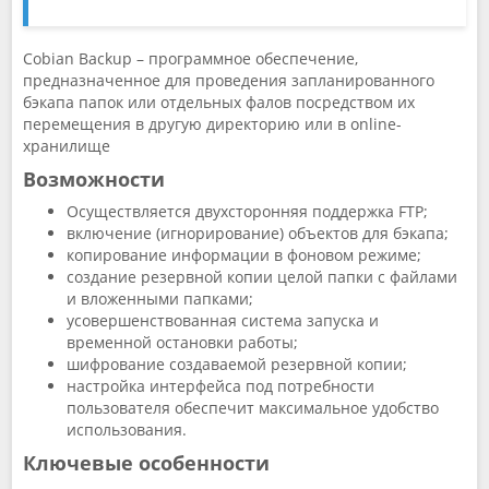
Cobian Backup – программное обеспечение,
предназначенное для проведения запланированного
бэкапа папок или отдельных фалов посредством их
перемещения в другую директорию или в online-
хранилище
Возможности
Осуществляется двухсторонняя поддержка FTP;
включение (игнорирование) объектов для бэкапа;
копирование информации в фоновом режиме;
создание резервной копии целой папки с файлами
и вложенными папками;
усовершенствованная система запуска и
временной остановки работы;
шифрование создаваемой резервной копии;
настройка интерфейса под потребности
пользователя обеспечит максимальное удобство
использования.
Ключевые особенности