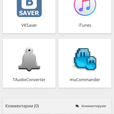
VKSaver
iTunes
TAudioConverter
muCommander
Комментарии (0)
Комментируем