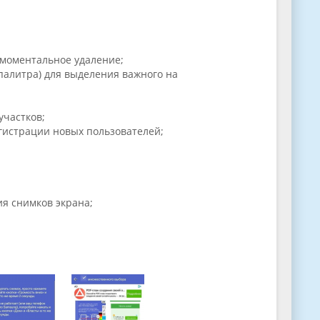
 моментальное удаление;
палитра) для выделения важного на
участков;
гистрации новых пользователей;
ия снимков экрана;