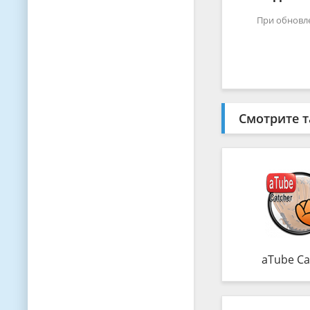
При обновл
Смотрите т
aTube Ca