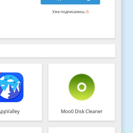
Уже подписались:
0
AppValley
Moo0 Disk Cleaner