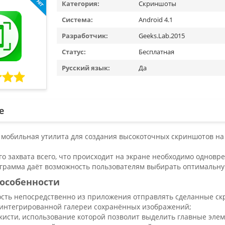
Категория:
Скриншоты
Система:
Android 4.1
Разработчик:
Geeks.Lab.2015
Статус:
Бесплатная
Русский язык:
Да
е
- мобильная утилита для создания высокоточных скриншотов на
го захвата всего, что происходит на экране необходимо однов
ограмма даёт возможность пользователям выбирать оптимальн
особенности
сть непосредственно из приложения отправлять сделанные ск
интегрированной галереи сохранённых изображений;
кисти, использование которой позволит выделить главные элем