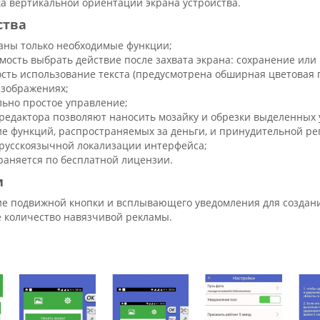
а вертикальной ориентации экрана устройства.
ства
аны только необходимые функции;
мость выбрать действие после захвата экрана: сохранение или
сть использование текста (предусмотрена обширная цветовая 
изображениях;
ьно простое управление;
редактора позволяют наносить мозайку и обрезки выделенных 
ие функций, распространяемых за деньги, и принудительной ре
русскоязычной локализации интерфейса;
раняется по бесплатной лицензии.
и
ие подвижной кнопки и всплывающего уведомления для создан
 количество навязчивой рекламы.