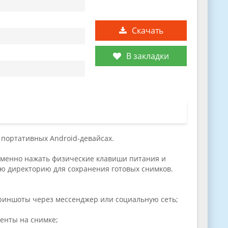
Скачать
В закладки
 портативных Android-девайсах.
ременно нажать физические клавиши питания и
ую директорию для сохранения готовых снимков.
риншоты через мессенджер или социальную сеть;
енты на снимке;