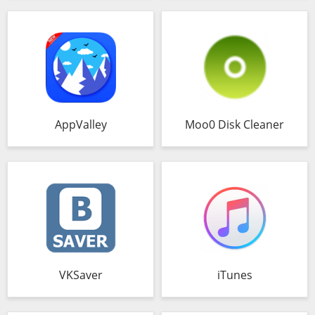
AppValley
Moo0 Disk Cleaner
VKSaver
iTunes