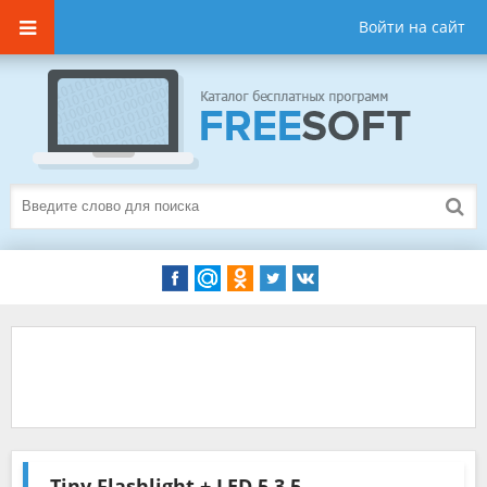
Войти на сайт
Tiny Flashlight + LED
5.3.5