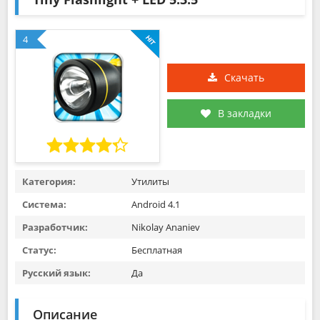
4
Скачать
В закладки
Категория:
Утилиты
Система:
Android 4.1
Разработчик:
Nikolay Ananiev
Статус:
Бесплатная
Русский язык:
Да
Описание