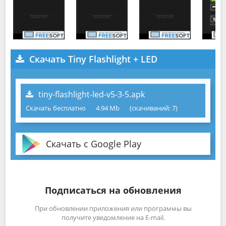
Скачать Tiny Flashlight + LED
tiny-flashlight-led-v5-3-5.apk
Скачать бесплатно
4.94 Mb
(cкачиваний: 7)
Скачать с Google Play
Подписаться на обновления
При обновлении приложения или программы вы
получите уведомление на E-mail.