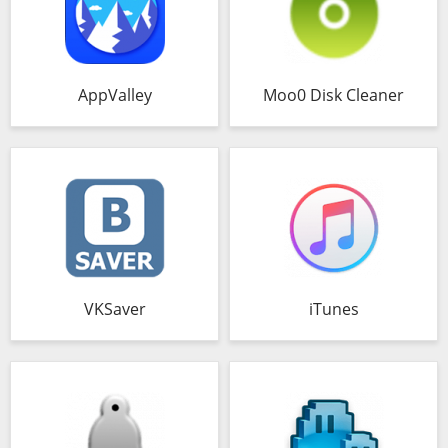
AppValley
Moo0 Disk Cleaner
VKSaver
iTunes