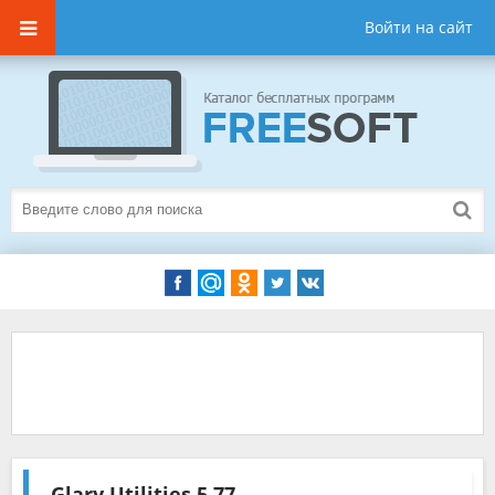
Войти на сайт
Glary Utilities
5.77