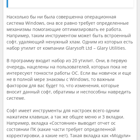
Насколько бы ни была совершенна операционная
система Windows, она все равно требует определенные
механизмы помогающие оптимизировать ее работа.
Например, таким инструментом может быть встроенный
софт, удаляющий ненужный хлам. Одним из которых есть
набор утилит от компании Glarysoft Ltd – Glary Utilities.
В программу входит набор из 20 утилит. Они, в первую
очередь, нацелены на пользователей, которых пока не
интересуют тонкости работы ОС. Если вы новичок и еще
не в полной мере знакомы с Windows, то важным
фактором для вас будет то, что изменения, которые
вносит данный софт, обратимы и неспособны навредить
системе.
Софт имеет инструменты для настроек всего одним
нажатием клавиши, а так же общее меню и 3 вкладки.
Например, вкладка «Состояние» выводит отчет ос
состоянии ПК (какие части требует определенной
корректировки, а какие нет). Такая вкладка как «Модули»