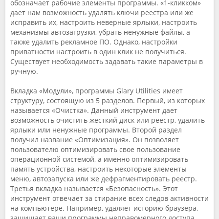
обозначает рабочие элементы программы. «1-кликком»
дает нам возможность удалять ключи реестра или же
исправить их, настроить неверные ярлыки, настроить
механизмы автозагрузки, убрать ненужные файлы, а
также удалить рекламное ПО. Однако, настройки
приватности настроить в один клик не получиться.
Существует необходимость задавать такие параметры в
ручную.
Вкладка «Модули», программы Glary Utilities имеет
структуру, состоящую из 5 разделов. Первый, из которых
называется «Очистка». Данный инструмент дает
возможность очистить жесткий диск или реестр, удалить
ярлыки или ненужные программы. Второй раздел
получил название «Оптимизация». Он позволяет
пользователю оптимизировать свое пользование
операционной системой, а именно оптимизировать
память устройства, настроить некоторые элементы
меню, автозапуска или же дефрагментировать реестр.
Третья вкладка называется «Безопасность». Этот
инструмент отвечает за стирание всех следов активности
на компьютере. Например, удаляет историю браузера,
защищает ваши программы неправомерного доступа.