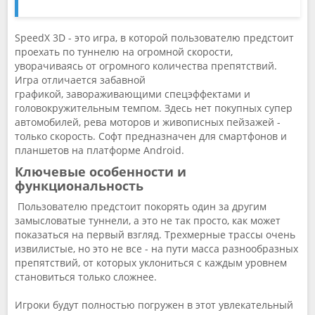
SpeedX 3D - это игра, в которой пользователю предстоит
проехать по туннелю на огромной скорости,
уворачиваясь от огромного количества препятствий.
Игра отличается забавной
графикой, завораживающими спецэффектами и
головокружительным темпом. Здесь нет покупных супер
автомобилей, рева моторов и живописных пейзажей -
только скорость. Софт предназначен для смартфонов и
планшетов на платформе Android.
Ключевые особенности и
функциональность
Пользователю предстоит покорять один за другим
замысловатые туннели, а это не так просто, как может
показаться на первый взгляд. Трехмерные трассы очень
извилистые, но это не все - на пути масса разнообразных
препятствий, от которых уклониться с каждым уровнем
становиться только сложнее.
Игроки будут полностью погружен в этот увлекательный