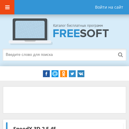
Войти на сайт
SpeedX 3D
2.5.45