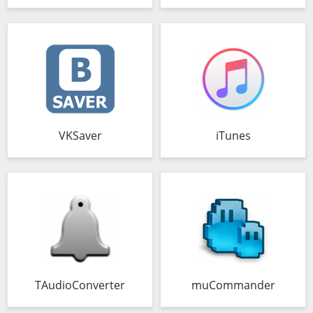
VKSaver
iTunes
TAudioConverter
muCommander