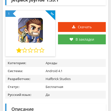
1
Скачать
В закладки
Категория:
Аркады
Система:
Android 4.1
Разработчик:
Halfbrick Studios
Статус:
Бесплатная
Русский язык:
Да
Описание