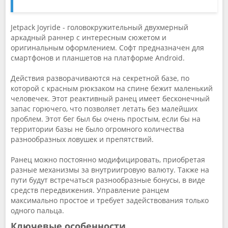
Jetpack Joyride - головокружительный двухмерный
аркадный раннер с интересным сюжетом и
оригинальным оформлением. Софт предназначен для
смартфонов и планшетов на платформе Android.
Действия разворачиваются на секретной базе, по
которой с красным рюкзаком на спине бежит маленький
человечек. Этот реактивный ранец имеет бесконечный
запас горючего, что позволяет летать без малейших
проблем. Этот бег был бы очень простым, если бы на
территории базы не было огромного количества
разнообразных ловушек и препятствий.
Ранец можно постоянно модифицировать, приобретая
разные механизмы за внутриигровую валюту. Также на
пути будут встречаться разнообразные бонусы, в виде
средств передвижения. Управление ранцем
максимально простое и требует задействования только
одного пальца.
Ключевые особенности