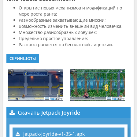
Открытие новых механизмов и модификаций по
мере роста ранга;
Разнообразные захватывающие миссии;
Возможность изменить внешний вид человечка;
Множество разнообразных ловушек;
Предельно простое управление;
Распространяется по бесплатной лицензии.
СКРИНШОТЫ
Скачать Jetpack Joyride
jetpack-joyride-v1-35-1.apk