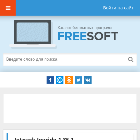
Войти на сайт
Jetpack Joyride
1.35.1