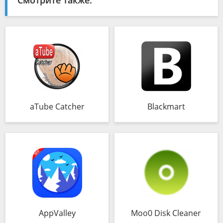
Смотрите также:
aTube Catcher
Blackmart
AppValley
Moo0 Disk Cleaner