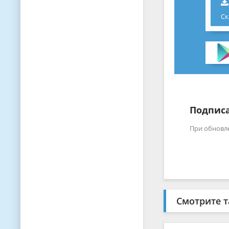
Ск
Подписа
При обновл
Смотрите т