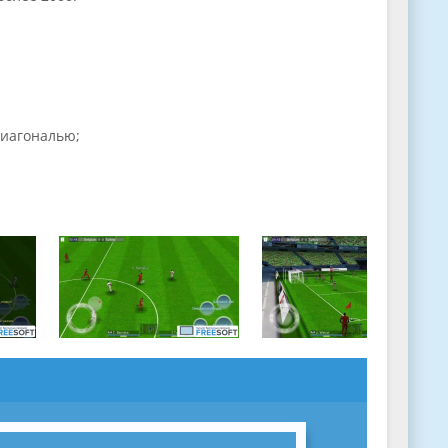
диагональю;