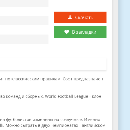
Скачать
В закладки
одит по классическим правилам. Софт предназначен
 команд и сборных. World Football League - клон
ена футболистов изменены на созвучные. Именно
olk. Можно сыграть в двух чемпионатах - английском