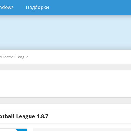
ndows
Подборки
d Football League
otball League
1.8.7