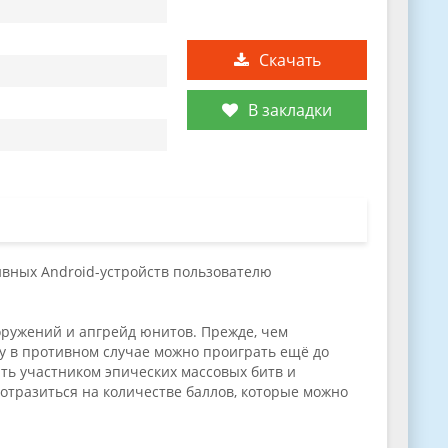
Скачать
В закладки
тивных Android-устройств пользователю
оружений и апгрейд юнитов. Прежде, чем
у в противном случае можно проиграть ещё до
ать участником эпических массовых битв и
отразиться на количестве баллов, которые можно