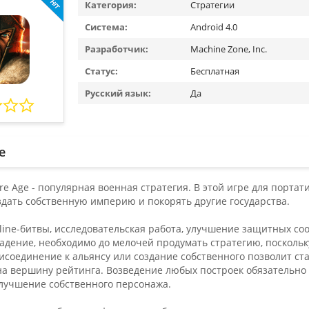
Категория:
Стратегии
Система:
Android 4.0
Разработчик:
Machine Zone, Inc.
Статус:
Бесплатная
Русский язык:
Да
е
ire Age - популярная военная стратегия. В этой игре для порта
дать собственную империю и покорять другие государства.
line-битвы, исследовательская работа, улучшение защитных со
адение, необходимо до мелочей продумать стратегию, поскольк
исоединение к альянсу или создание собственного позволит ст
на вершину рейтинга. Возведение любых построек обязательно 
улучшение собственного персонажа.