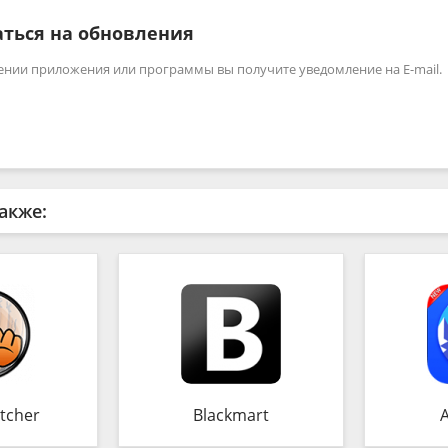
ться на обновления
ении приложения или программы вы получите уведомление на E-mail.
акже:
tcher
Blackmart