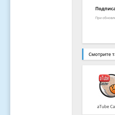
Подписа
При обновл
Смотрите т
aTube Ca