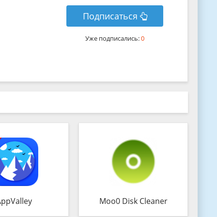
Подписаться
Уже подписались:
0
AppValley
Moo0 Disk Cleaner