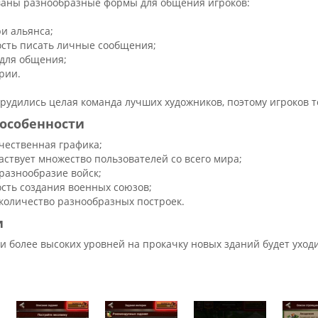
ваны разнообразные формы для общения игроков:
ри альянса;
сть писать личные сообщения;
для общения;
рии.
трудились целая команда лучших художников, поэтому игроков 
особенности
чественная графика;
аствует множество пользователей со всего мира;
разнообразие войск;
сть создания военных союзов;
количество разнообразных построек.
и
 более высоких уровней на прокачку новых зданий будет уход