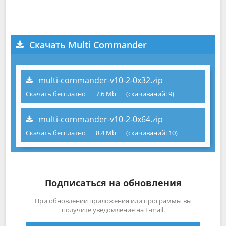
Скачать Multi Commander
multi-commander-v10-2-0x32.zip
Скачать бесплатно
7.6 Mb
(cкачиваний: 9)
multi-commander-v10-2-0x64.zip
Скачать бесплатно
8.4 Mb
(cкачиваний: 10)
Подписаться на обновления
При обновлении приложения или программы вы
получите уведомление на E-mail.