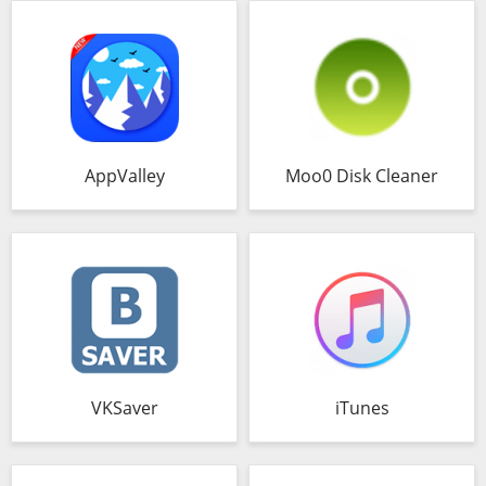
AppValley
Moo0 Disk Cleaner
VKSaver
iTunes