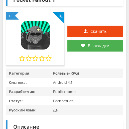
0
Скачать
В закладки
Категория:
Ролевые (RPG)
Система:
Android 4.1
Разработчик:
Publickhome
Статус:
Бесплатная
Русский язык:
Да
Описание