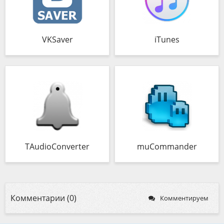
VKSaver
iTunes
TAudioConverter
muCommander
Комментарии (0)
Комментируем