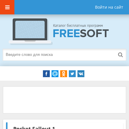
Войти на сайт
Pocket Fallout
1