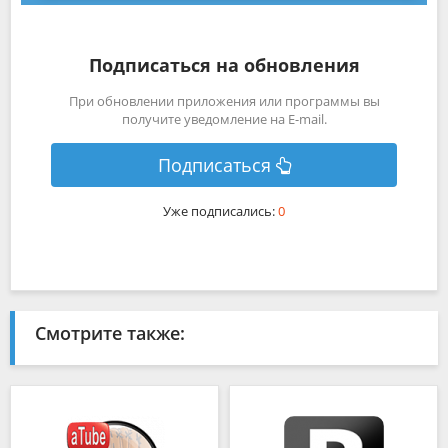
Подписаться на обновления
При обновлении приложения или программы вы
получите уведомление на E-mail.
Подписаться
Уже подписались:
0
Смотрите также: