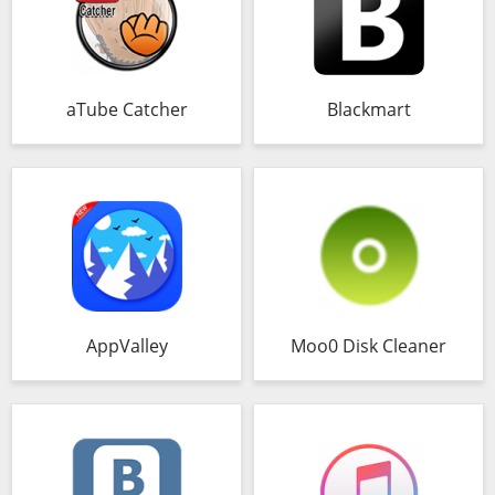
aTube Catcher
Blackmart
AppValley
Moo0 Disk Cleaner