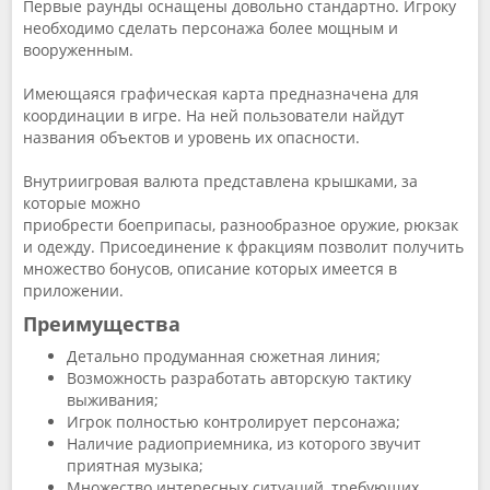
Первые раунды оснащены довольно стандартно. Игроку
необходимо сделать персонажа более мощным и
вооруженным.
Имеющаяся графическая карта предназначена для
координации в игре. На ней пользователи найдут
названия объектов и уровень их опасности.
Внутриигровая валюта представлена крышками, за
которые можно
приобрести боеприпасы, разнообразное оружие, рюкзак
и одежду. Присоединение к фракциям позволит получить
множество бонусов, описание которых имеется в
приложении.
Преимущества
Детально продуманная сюжетная линия;
Возможность разработать авторскую тактику
выживания;
Игрок полностью контролирует персонажа;
Наличие радиоприемника, из которого звучит
приятная музыка;
Множество интересных ситуаций, требующих