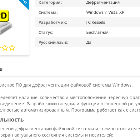
Категория:
Дефрагментация
Система:
Windows 7, Vista, XP
Разработчик:
J C Kessels
Статус:
Бесплатная
Русский язык:
Да
е
рвисное ПО для дефрагментации файловой системы Windows.
еделяет наличие, количество и местоположение чересчур фр
бъединение. Разработчики внедрили функции отложенной регул
полностью автоматизированным. Программа работает как с сис
льность
тепени дефрагментации файловой системы и съемных носител
 экран актуального состояния системы и носителей;