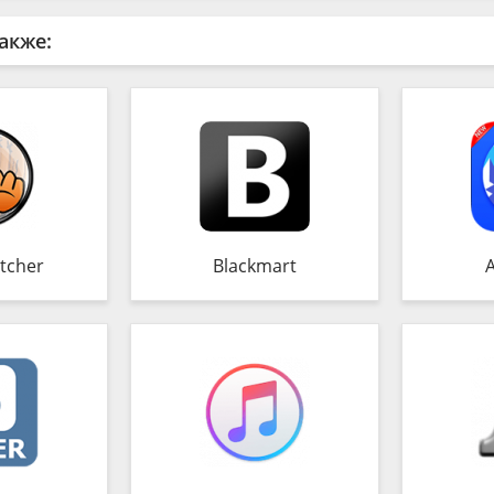
акже:
tcher
Blackmart