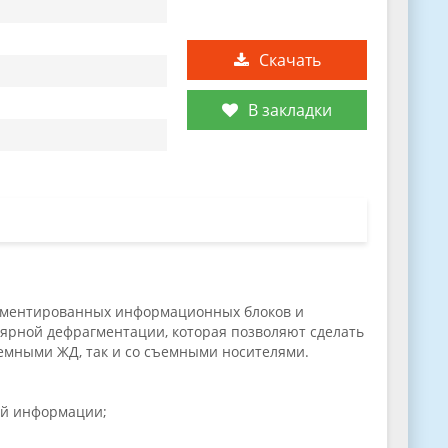
Скачать
В закладки
агментированных информационных блоков и
ярной дефрагментации, которая позволяют сделать
темными ЖД, так и со съемными носителями.
ей информации;