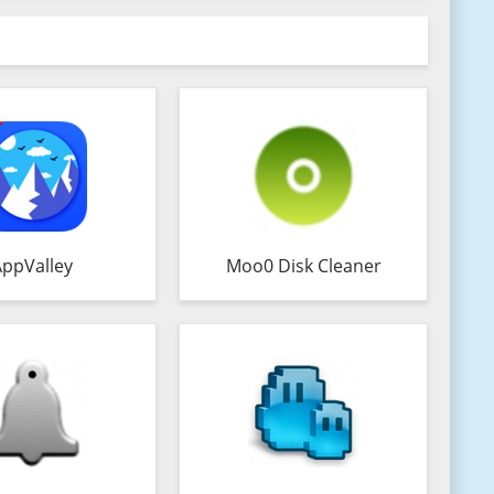
AppValley
Moo0 Disk Cleaner