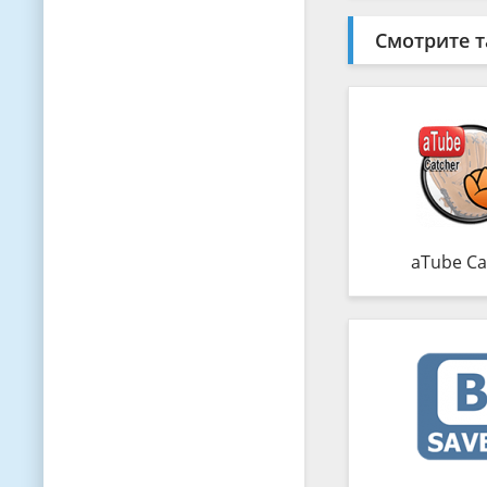
Смотрите т
aTube Ca