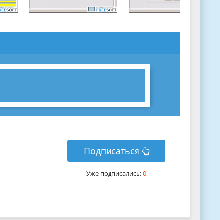
Подписаться
Уже подписались:
0