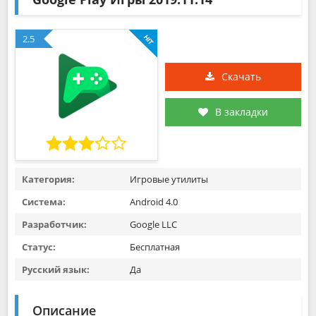
2.5
Скачать
В закладки
Категория:
Игровые утилиты
Система:
Android 4.0
Разработчик:
Google LLC
Статус:
Бесплатная
Русский язык:
Да
Описание