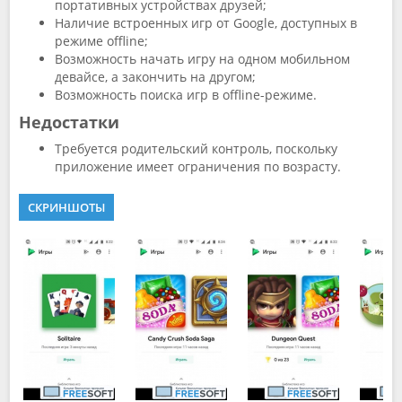
портативных устройствах друзей;
Наличие встроенных игр от Google, доступных в
режиме offline;
Возможность начать игру на одном мобильном
девайсе, а закончить на другом;
Возможность поиска игр в offline-режиме.
Недостатки
Требуется родительский контроль, поскольку
приложение имеет ограничения по возрасту.
СКРИНШОТЫ