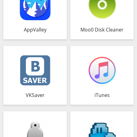
AppValley
Moo0 Disk Cleaner
VKSaver
iTunes