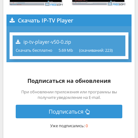
Скачать IP-TV Player
ip-tv-player-v50-0.zip
Скачать бесплатно
5.69 Mb
(cкачиваний: 223)
Подписаться на обновления
При обновлении приложения или программы вы
получите уведомление на E-mail.
Подписаться
Уже подписались:
0