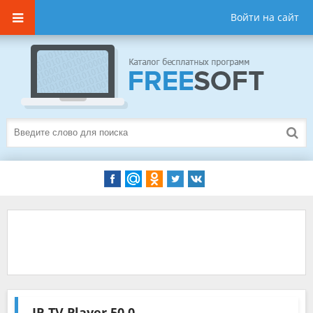
Войти на сайт
IP-TV Player
50.0