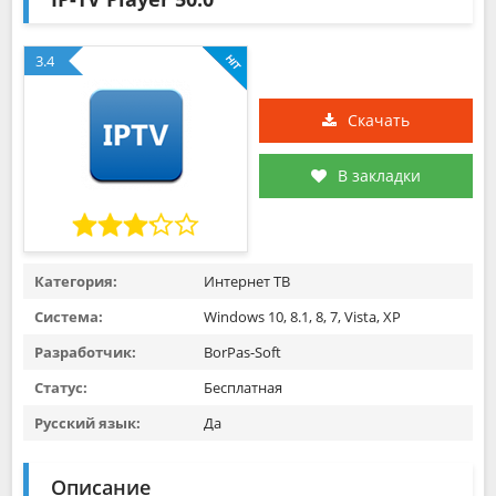
3.4
Скачать
В закладки
Категория:
Интернет ТВ
Система:
Windows 10, 8.1, 8, 7, Vista, XP
Разработчик:
BorPas-Soft
Статус:
Бесплатная
Русский язык:
Да
Описание