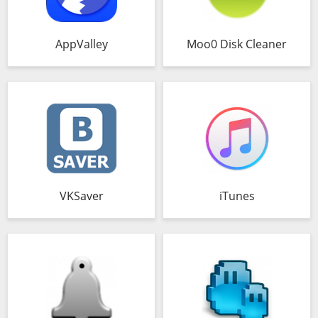
AppValley
Moo0 Disk Cleaner
VKSaver
iTunes