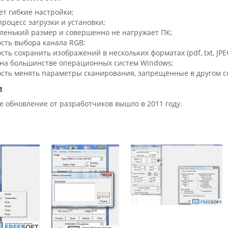
ет гибкие настройки;
процесс загрузки и установки;
ленький размер и совершенно не нагружает ПК;
сть выбора канала RGB;
ть сохранить изображений в нескольких форматах (pdf, txt, JPE
 на большинстве операционных систем Windows;
сть менять параметры сканирования, запрещённые в другом с
и
е обновление от разработчиков вышло в 2011 году.