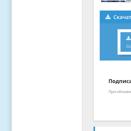
Скачат
Ск
Подписа
При обновл