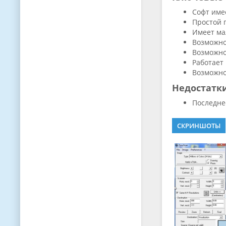
Софт име
Простой 
Имеет ма
Возможно
Возможнос
Работает
Возможно
Недостатк
Последне
СКРИНШОТЫ