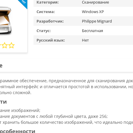
Категория:
Сканирование
Система:
Windows XP
Разработчик:
Philippe Mignard
Статус:
Бесплатная
Русский язык:
Нет
е
ограммное обеспечение, предназначенное для сканирования док
ятный интерфейс и отличается простотой в использовании, но
вольно сложной.
сти
ание изображений;
ание документов с любой глубиной цвета, даже 256;
т хранить большое количество изображений, что идеально подх
особенности