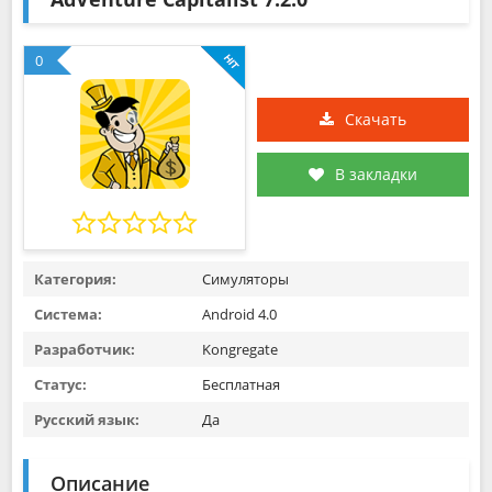
0
Скачать
В закладки
Категория:
Симуляторы
Система:
Android 4.0
Разработчик:
Kongregate
Статус:
Бесплатная
Русский язык:
Да
Описание