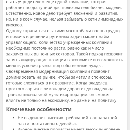
стать учредителем еще одной компании, которая
работает по доступной для пользователя бизнес-модели.
Естественно, новое дело требует вложений и развития,
но, ни в коем случае, нельзя забывать о сети лимонадных
киосков.
Одному справиться с такими масштабами очень трудно,
и помочь в решении рутинных задач сможет найм
управляющего. Количество учрежденных компаний
необходимо постоянно расти, равно как и число
захваченных рыночных секторов. Такой подход позволит
занять лидирующие позиции в экономике и возможность
менять условия рынка под собственные нужды.
Своевременная модернизация компаний позволит
доминировать на рынке, чтобы заметили спонсоры,
готовые сложиться в их развитие. Когда владелец
простого ларька с лимонадом дорастет до владельца
транснациональной мультикорпорации, он сможет
влиять не только на экономику, но даже и на политику.
Ключевые особенности
Не выдвигает высоких требований к аппаратной
части портативного девайса;
Экономические процессы имеют высокий уровень