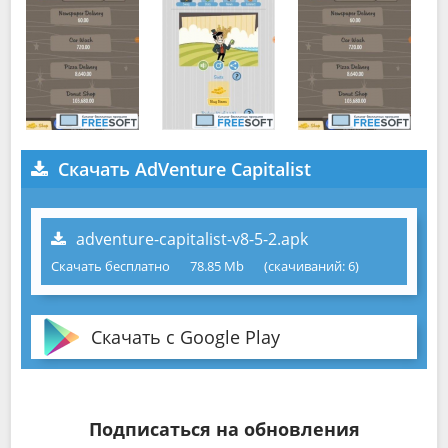
Скачать AdVenture Capitalist
adventure-capitalist-v8-5-2.apk
Скачать бесплатно
78.85 Mb
(cкачиваний: 6)
Скачать с Google Play
Подписаться на обновления