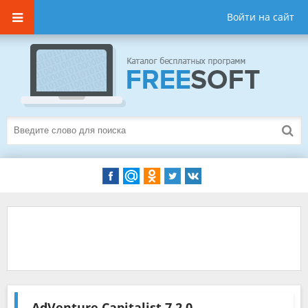
Войти на сайт
AdVenture Capitalist
7.2.0