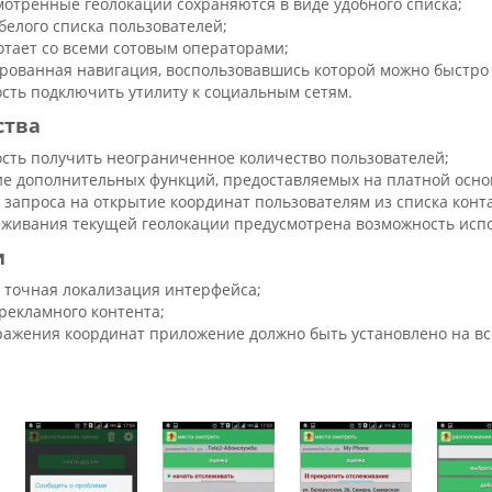
мотренные геолокации сохраняются в виде удобного списка;
белого списка пользователей;
отает со всеми сотовым операторами;
рованная навигация, воспользовавшись которой можно быстро 
сть подключить утилиту к социальным сетям.
ства
сть получить неограниченное количество пользователей;
ие дополнительных функций, предоставляемых на платной осно
 запроса на открытие координат пользователям из списка конт
еживания текущей геолокации предусмотрена возможность исп
и
а точная локализация интерфейса;
рекламного контента;
ражения координат приложение должно быть установлено на в