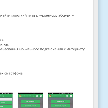
найти короткий путь к желаемому абоненту;
ве;
актов;
ользования мобильного подключения к Интернету.
сех смартфона.