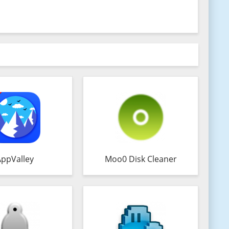
AppValley
Moo0 Disk Cleaner