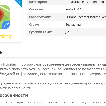
Категория:
Навигация и путешествия
Система:
Android 4.0
Разработчик:
Brilliant Recorder (Screen Re
Статус:
Бесплатная
Русский язык:
Да
е
 By Number - программное обеспечение для отслеживания текущ
авить в свою сеть можно бесконечное количество пользователе
бходимой информации достаточно воспользоваться номером тел
краден или потерян, а на нем установлена данная программа, т
 можно легко найти.
особенности
ление информации об оставшемся заряде батареи у пользовате