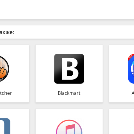
акже:
tcher
Blackmart