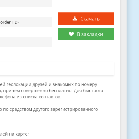
Скачать
corder HD)
В закладки
ей геолокации друзей и знакомых по номеру
й, причём совершенно бесплатно. Для быстрого
ефона из списка контактов.
о по средством другого зарегистрированного
лей на карте;