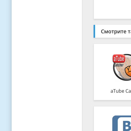
Смотрите т
aTube Ca