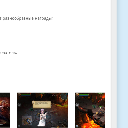
т разнообразные награды;
ователь;