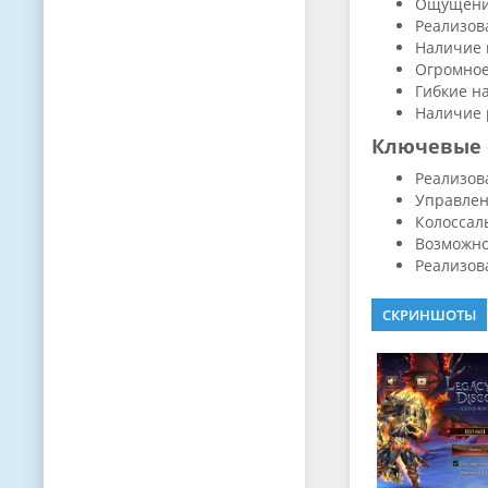
Ощущение
Реализов
Наличие 
Огромное
Гибкие н
Наличие 
Ключевые 
Реализов
Управлен
Колоссал
Возможно
Реализов
СКРИНШОТЫ