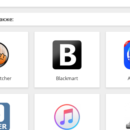
акже:
tcher
Blackmart