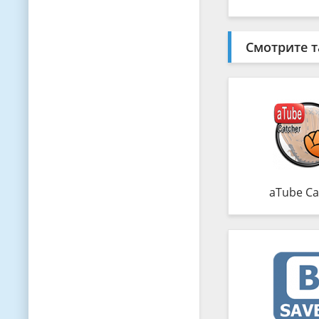
Смотрите т
aTube Ca