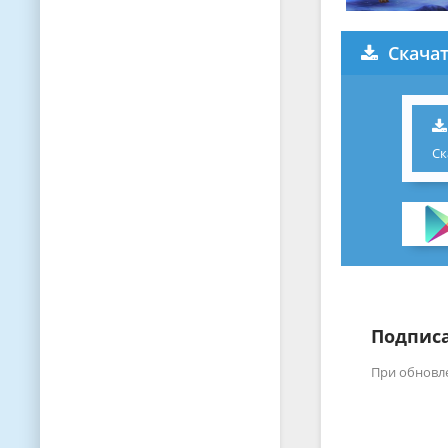
Скачат
Ск
Подписа
При обновл