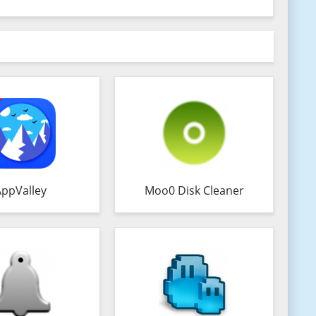
AppValley
Moo0 Disk Cleaner