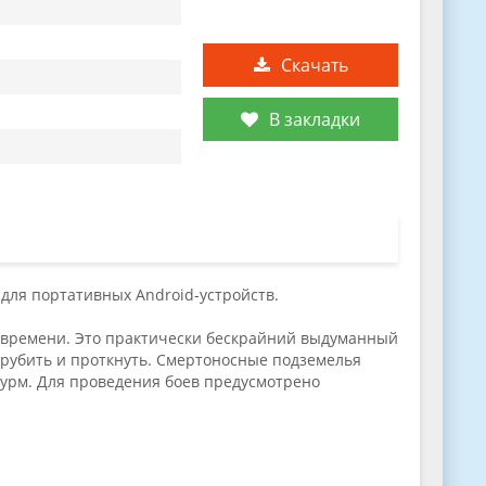
Скачать
В закладки
н для портативных Android-устройств.
 времени. Это практически бескрайний выдуманный
азрубить и проткнуть. Смертоносные подземелья
штурм. Для проведения боев предусмотрено