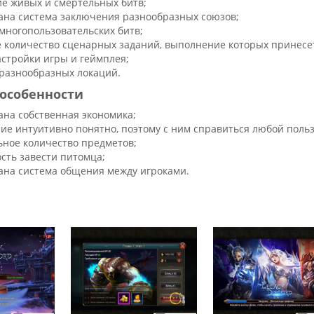
 живых и смертельных битв;
ана система заключения разнообразных союзов;
многопользовательских битв;
 количество сценарных заданий, выполнение которых принесе
астройки игры и геймплея;
разнообразных локаций.
особенности
ана собственная экономика;
ие интуитивно понятно, поэтому с ним справиться любой польз
ьное количество предметов;
сть завести питомца;
ана система общения между игроками.