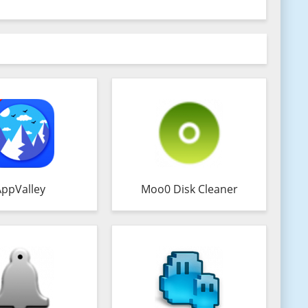
AppValley
Moo0 Disk Cleaner