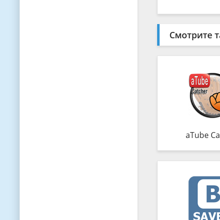
Смотрите т
aTube Ca