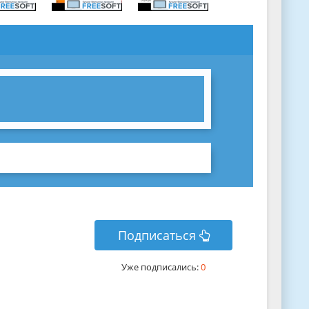
Подписаться
Уже подписались:
0