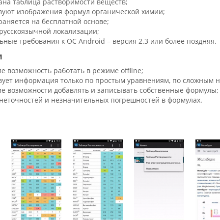
ана таблица растворимости веществ;
вуют изображения формул органической химии;
раняется на бесплатной основе;
русскоязычной локализации;
ные требования к ОС Android – версия 2.3 или более поздняя.
и
е возможность работать в режиме offline;
вует информация только по простым уравнениям, по сложным н
ие возможности добавлять и записывать собственные формулы;
неточностей и незначительных погрешностей в формулах.