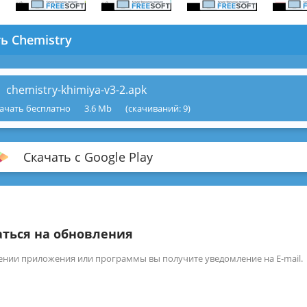
ь Chemistry
chemistry-khimiya-v3-2.apk
ачать бесплатно
3.6 Mb
(cкачиваний: 9)
Скачать с Google Play
ться на обновления
ении приложения или программы вы получите уведомление на E-mail.