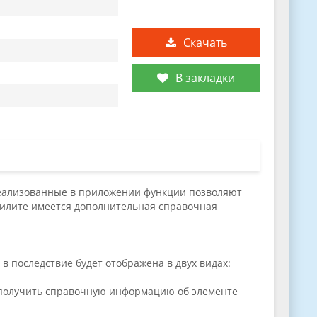
Скачать
В закладки
Реализованные в приложении функции позволяют
тилите имеется дополнительная справочная
 последствие будет отображена в двух видах:
 получить справочную информацию об элементе