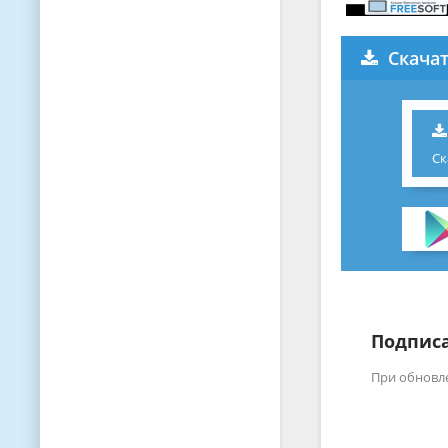
Скачат
Ск
Подписа
При обновл