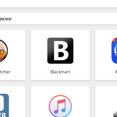
акже:
tcher
Blackmart