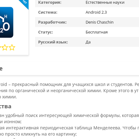
Категория:
Естественные науки
Система:
Android 2.3
Разработчик:
Denis Chaschin
Статус:
Бесплатная
Русский язык:
Да
е
roid – прекрасный помощник для учащихся школ и студентов. 
ния по органической и неорганической химии. Кроме этого в у
 химии.
ства
ан удобный поиск интересующей химической формулы, которая в
и ионном;
ая интерактивная периодическая таблица Менделеева. Чтобы
о просто кликнуть на его картинку;