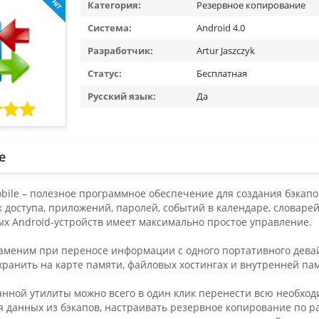
Категория:
Резервное копирование
Система:
Android 4.0
Разработчик:
Artur Jaszczyk
Статус:
Бесплатная
Русский язык:
Да
е
bile – полезное программное обеспечение для создания бэкапов
к доступа, приложений, паролей, событий в календаре, словарей
ых Android-устройств имеет максимально простое управление.
аменим при переносе информации с одного портативного девайс
ранить на карте памяти, файловых хостингах и внутренней пам
анной утилиты можно всего в один клик перенести всю необх
я данных из бэкапов, настраивать резервное копирование по