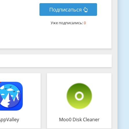
Подписаться
Уже подписались:
0
AppValley
Moo0 Disk Cleaner