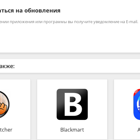
ться на обновления
ении приложения или программы вы получите уведомление на E-mail.
акже:
tcher
Blackmart