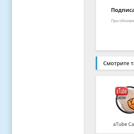
Подписа
При обновл
Смотрите т
aTube Ca