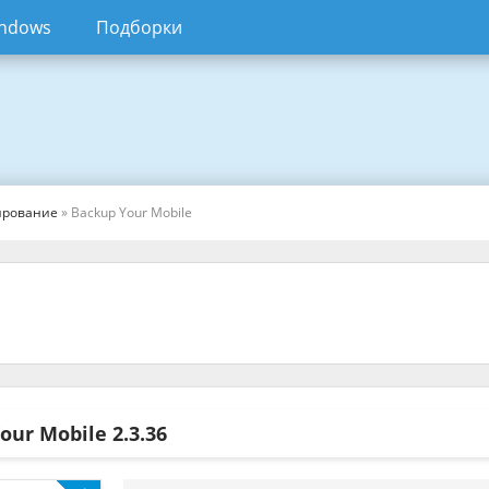
ndows
Подборки
ирование
» Backup Your Mobile
Your Mobile
2.3.36