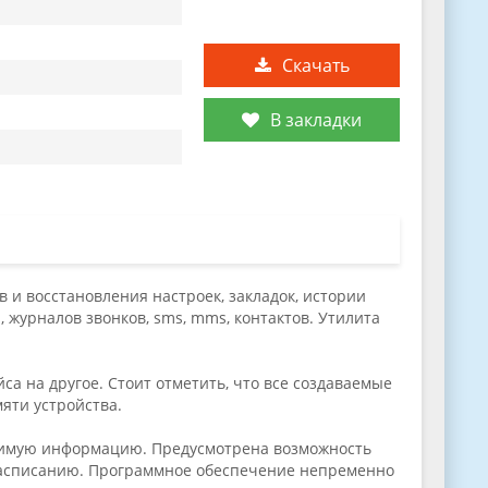
Скачать
В закладки
 и восстановления настроек, закладок, истории
, журналов звонков, sms, mms, контактов. Утилита
а на другое. Стоит отметить, что все создаваемые
яти устройства.
одимую информацию. Предусмотрена возможность
 расписанию. Программное обеспечение непременно