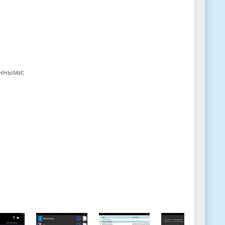
анными;