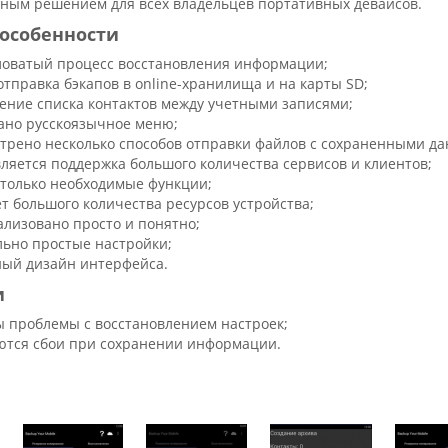
сным решением для всех владельцев портативных девайсов.
особенности
оватый процесс восстановления информации;
отправка бэкапов в online-хранилища и на карты SD;
ние списка контактов между учетными записями;
ано русскоязычное меню;
трено несколько способов отправки файлов с сохраненными д
ляется поддержка большого количества сервисов и клиентов;
только необходимые функции;
ет большого количества ресурсов устройства;
лизовано просто и понятно;
ьно простые настройки;
ый дизайн интерфейса.
и
 проблемы с восстановлением настроек;
тся сбои при сохранении информации.