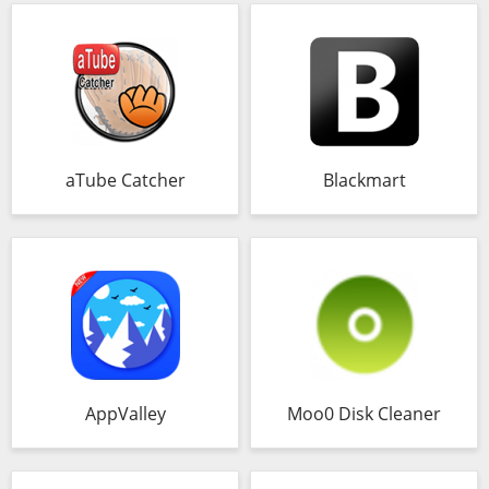
aTube Catcher
Blackmart
AppValley
Moo0 Disk Cleaner