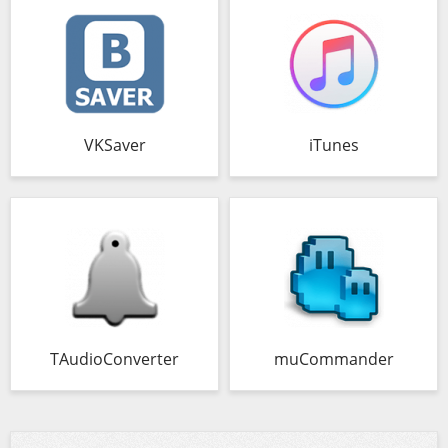
VKSaver
iTunes
TAudioConverter
muCommander