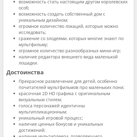
возможность стать настоящим другом королевских
особ;
возможность создать собственный дом с
уникальным дизайном;
огромное количество локаций, которые можно
исследовать;
сражение со злодеями, которых многие знают по
мультфильму;
огромное количество разнообразных мини-игр;
наличие редактора внешнего вида маленькой
лошадки.
Достоинства
Прекрасное развлечение для детей, особенно
почитателей мультфильмов про маленьких пони;
красочная 2D HD графика с оригинальным
визуальным стилем;
голоса персонажей идентичны
мультипликационным;
уникальный игровой процесс;
наличие ценных бонусов и уникальных
достижений;
наличие мультиплеера, позволяющего