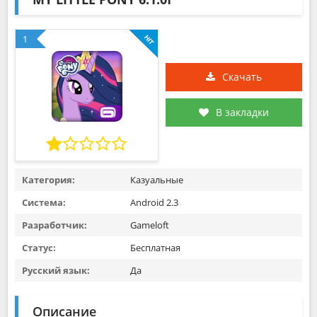
1
Скачать
В закладки
Категория:
Казуальные
Система:
Android 2.3
Разработчик:
Gameloft
Статус:
Бесплатная
Русский язык:
Да
Описание