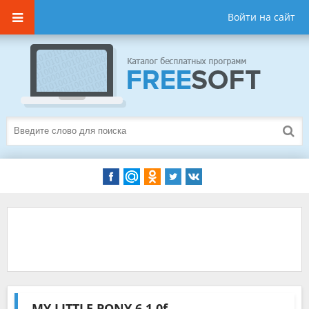
Войти на сайт
MY LITTLE PONY
6.1.0f