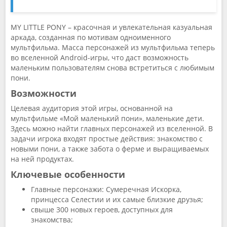
MY LITTLE PONY – красочная и увлекательная казуальная
аркада, созданная по мотивам одноименного
мультфильма. Масса персонажей из мультфильма теперь
во вселенной Android-игры, что даст возможность
маленьким пользователям снова встретиться с любимым
пони.
Возможности
Целевая аудитория этой игры, основанной на
мультфильме «Мой маленький пони», маленькие дети.
Здесь можно найти главных персонажей из вселенной. В
задачи игрока входят простые действия: знакомство с
новыми пони, а также забота о ферме и выращиваемых
на ней продуктах.
Ключевые особенности
Главные персонажи: Сумеречная Искорка,
принцесса Селестии и их самые близкие друзья;
свыше 300 новых героев, доступных для
знакомства;