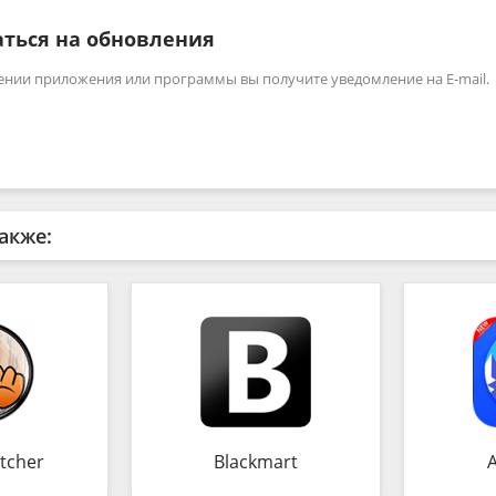
ться на обновления
ении приложения или программы вы получите уведомление на E-mail.
акже:
tcher
Blackmart