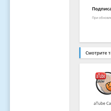
Подписа
При обновл
Смотрите т
aTube Ca