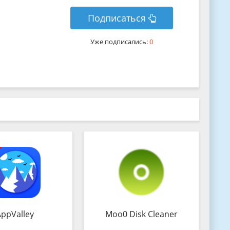
Подписаться
Уже подписались:
0
AppValley
Moo0 Disk Cleaner