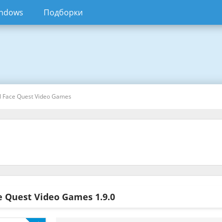
ndows
Подборки
ll Face Quest Video Games
ce Quest Video Games
1.9.0