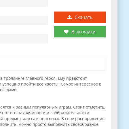
Скачать
В закладки
 в троллинге главного героя. Ему предстоит
 успешно пройти все квесты. Самое интересное в
звездами.
осятся к разным популярным играм. Стоит отметить,
т от его находчивости и сообразительности.
ой предмет или сам персонаж. В свое распоряжение
осполнить, можно просто выполнить своеобразное