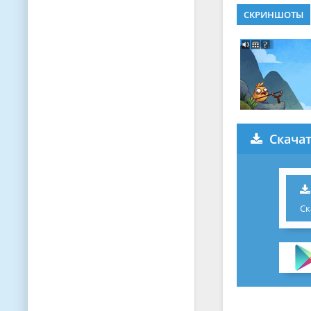
СКРИНШОТЫ
Скачат
Ск