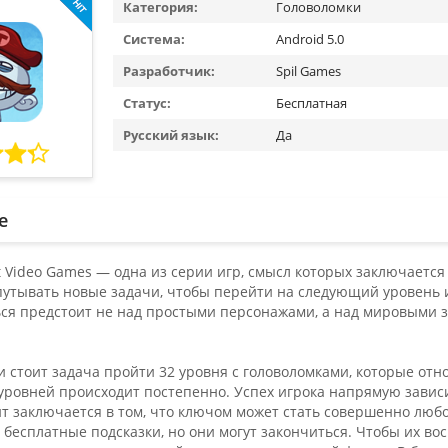
Категория:
Головоломки
Система:
Android 5.0
Разработчик:
Spil Games
Статус:
Бесплатная
Русский язык:
Да
е
st Video Games — одна из серии игр, смысл которых заключается
путывать новые задачи, чтобы перейти на следующий уровень и
ться предстоит не над простыми персонажами, а над мировыми 
 стоит задача пройти 32 уровня с головоломками, которые отн
уровней происходит постепенно. Успех игрока напрямую зависи
т заключается в том, что ключом может стать совершенно люб
 бесплатные подсказки, но они могут закончиться. Чтобы их в