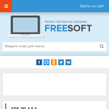
Войти на сайт
SDF 3D
4.0.1