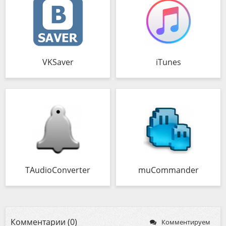
VKSaver
iTunes
TAudioConverter
muCommander
Комментарии (0)
Комментируем