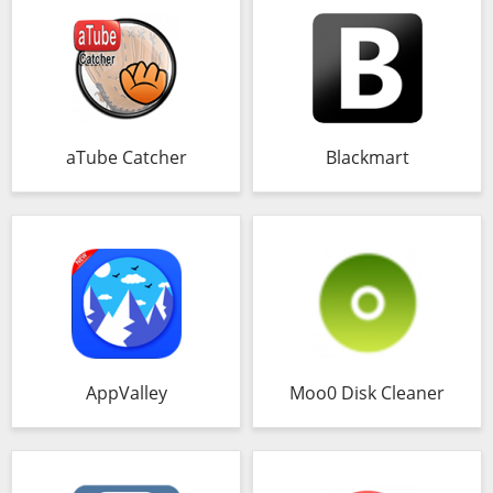
aTube Catcher
Blackmart
AppValley
Moo0 Disk Cleaner