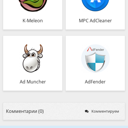
K-Meleon
MPC AdCleaner
Ad Muncher
AdFender
Комментарии (0)
Комментируем