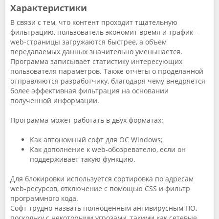
Характеристики
В связи с тем, что контент проходит тщательную
фильтрацию, пользователь экономит время и трафик –
web-страницы загружаются быстрее, а объем
передаваемых данных значительно уменьшается.
Программа записывает статистику интересующих
пользователя параметров. Также отчёты о проделанной
отправляются разработчику, благодаря чему внедряется
более эффективная фильтрация на основании
полученной информации.
Программа может работать в двух форматах:
Как автономный софт для ОС Windows;
Как дополнение к web-обозревателю, если он
поддерживает такую функцию.
Для блокировки используется сортировка по адресам
web-ресурсов, отключение с помощью CSS и фильтр
программного кода.
Софт трудно назвать полноценным антивирусным ПО,
поскольку с некоторыми угрозами, такими как сетевые