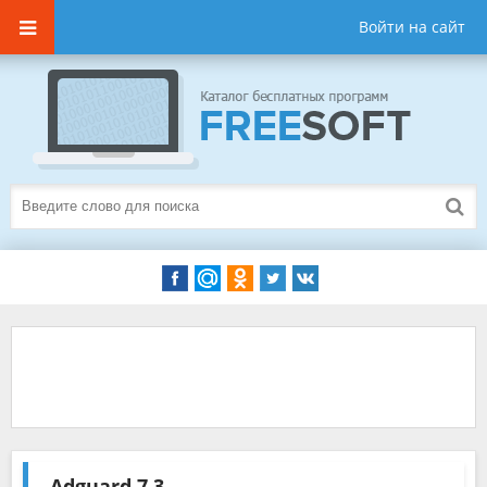
Войти на сайт
Adguard
7.3