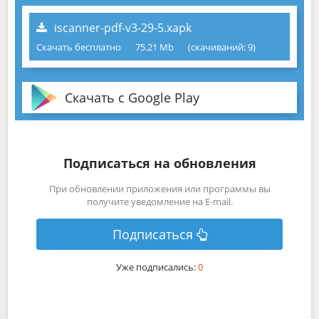
iscanner-pdf-v3-29-5.xapk
Скачать бесплатно
75.21 Mb
(cкачиваний: 9)
Скачать с Google Play
Подписаться на обновления
При обновлении приложения или программы вы
получите уведомление на E-mail.
Подписаться
Уже подписались:
0