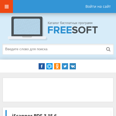
Войти на сайт
iScanner PDF
3.15.6