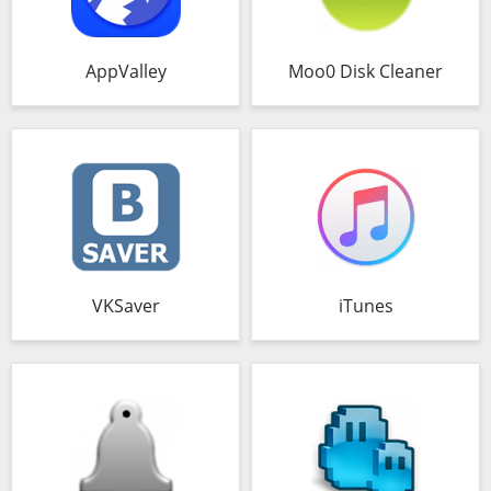
AppValley
Moo0 Disk Cleaner
VKSaver
iTunes