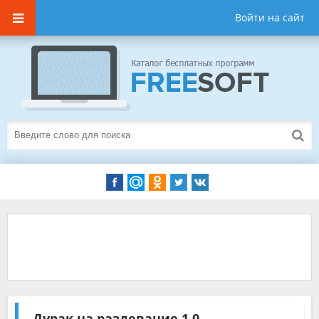
Войти на сайт
Дурак на раздевание
1.0