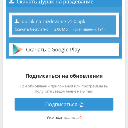
Скачать Дурак на раздевание
durak-na-razdevanie-v1-0.apk
Скачать бесплатно
2.06 Mb
(cкачиваний: 194)
Скачать с Google Play
Подписаться на обновления
При обновлении приложения или программы вы
получите уведомление на E-mail.
Подписаться
Уже подписались:
0