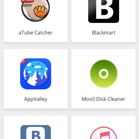
aTube Catcher
Blackmart
AppValley
Moo0 Disk Cleaner