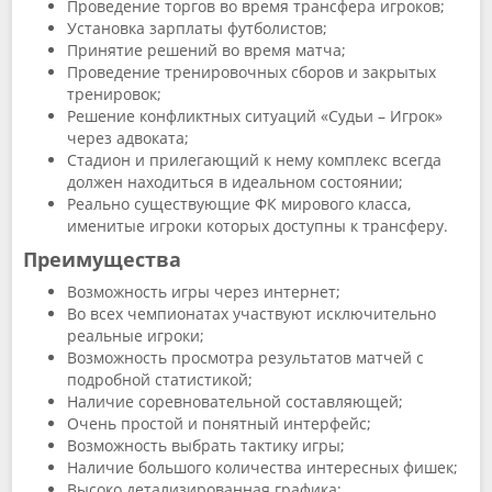
Проведение торгов во время трансфера игроков;
Установка зарплаты футболистов;
Принятие решений во время матча;
Проведение тренировочных сборов и закрытых
тренировок;
Решение конфликтных ситуаций «Судьи – Игрок»
через адвоката;
Стадион и прилегающий к нему комплекс всегда
должен находиться в идеальном состоянии;
Реально существующие ФК мирового класса,
именитые игроки которых доступны к трансферу.
Преимущества
Возможность игры через интернет;
Во всех чемпионатах участвуют исключительно
реальные игроки;
Возможность просмотра результатов матчей с
подробной статистикой;
Наличие соревновательной составляющей;
Очень простой и понятный интерфейс;
Возможность выбрать тактику игры;
Наличие большого количества интересных фишек;
Высоко детализированная графика;