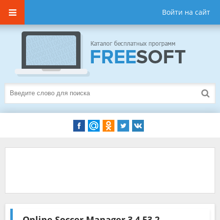
Войти на сайт
Online Soccer Manager
3.4.53.2