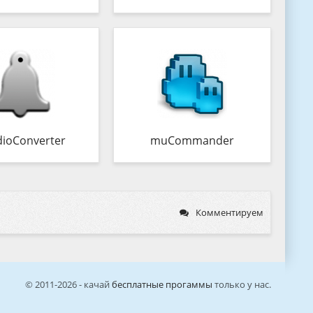
ioConverter
muCommander
Комментируем
© 2011-2026 - качай
бесплатные прогаммы
только у нас.