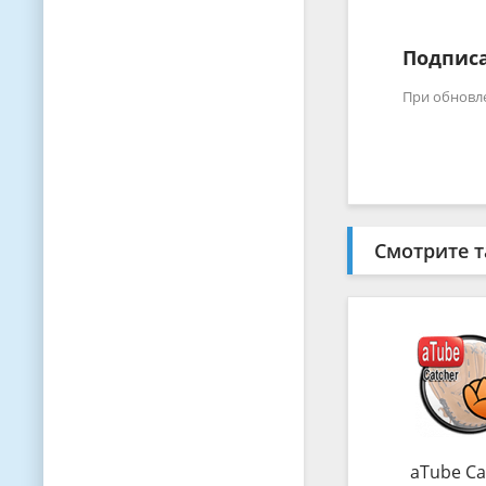
Подписа
При обновл
Смотрите т
aTube Ca