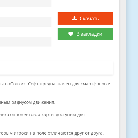
Скачать
В закладки
ры в «Точки». Софт предназначен для смартфонов и
енным радиусом движения.
лько оппонентов, а карты доступны для
орым игроки на поле отличаются друг от друга.