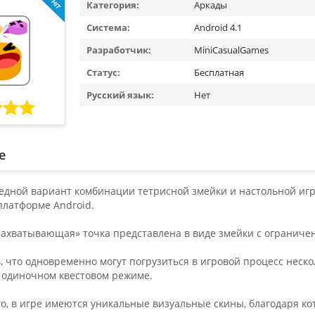
Категория:
Аркады
Система:
Android 4.1
Разработчик:
MiniCasualGames
Статус:
Бесплатная
Русский язык:
Нет
е
ередной вариант комбинации тетрисной змейки и настольной иг
платформе Android.
захватывающая» точка представлена в виде змейки с огранич
, что одновременно могут погрузиться в игровой процесс неско
 одиночном квестовом режиме.
, в игре имеются уникальные визуальные скины, благодаря кот