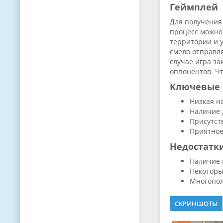
Геймплей
Для получения
процесс можно 
территории и 
смело отправля
случае игра з
оппонентов. Чт
Ключевые 
Низкая н
Наличие 
Присутст
Приятное
Недостатк
Наличие 
Некоторы
Многопол
СКРИНШОТЫ