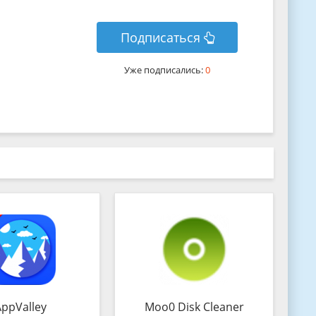
Подписаться
Уже подписались:
0
AppValley
Moo0 Disk Cleaner