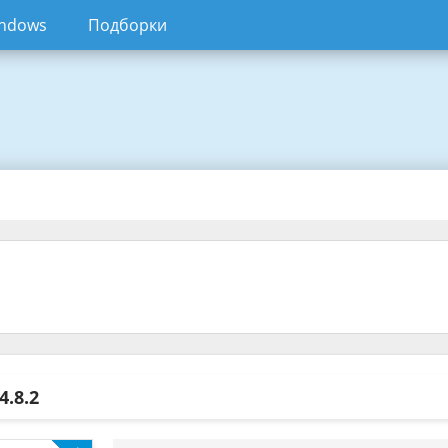
ndows
Подборки
4.8.2