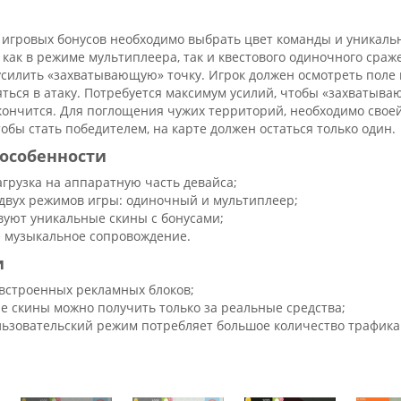
 игровых бонусов необходимо выбрать цвет команды и уникаль
как в режиме мультиплеера, так и квестового одиночного сраж
усилить «захватывающую» точку. Игрок должен осмотреть поле 
ться в атаку. Потребуется максимум усилий, чтобы «захватыва
акончится. Для поглощения чужих территорий, необходимо сво
обы стать победителем, на карте должен остаться только один.
особенности
агрузка на аппаратную часть девайса;
двух режимов игры: одиночный и мультиплеер;
вуют уникальные скины с бонусами;
 музыкальное сопровождение.
и
встроенных рекламных блоков;
е скины можно получить только за реальные средства;
ьзовательский режим потребляет большое количество трафика