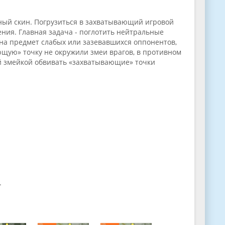
ный скин. Погрузиться в захватывающий игровой
ения. Главная задача - поглотить нейтральные
на предмет слабых или зазевавшихся оппонентов,
ющую» точку не окружили змеи врагов, в противном
ей змейкой обвивать «захватывающие» точки
.