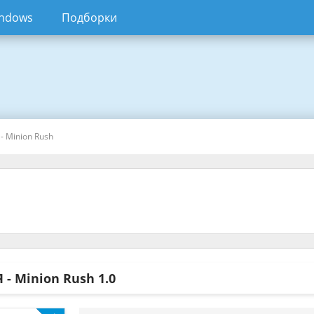
ndows
Подборки
- Minion Rush
 - Minion Rush
1.0