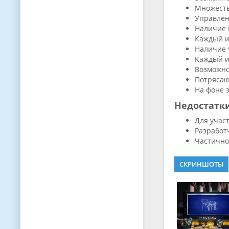
Множеств
Управлен
Наличие 
Каждый и
Наличие 
Каждый и
Возможно
Потрясаю
На фоне 
Недостатк
Для участ
Разработ
Частично
СКРИНШОТЫ