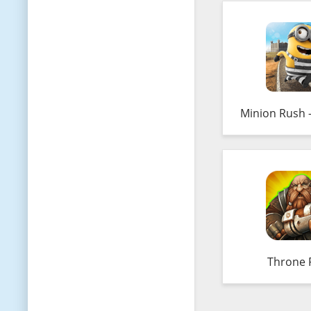
Minion Rush 
Throne 