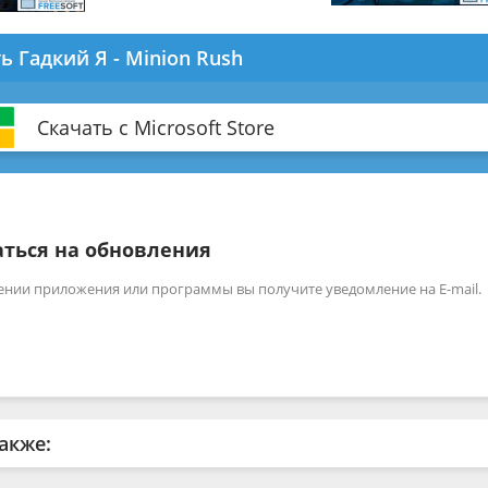
ь Гадкий Я - Minion Rush
Скачать с Microsoft Store
ться на обновления
ении приложения или программы вы получите уведомление на E-mail.
акже: