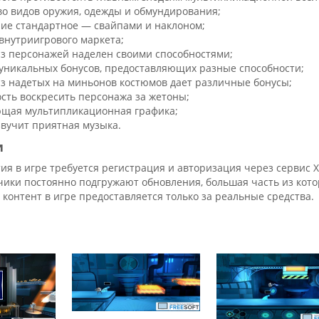
о видов оружия, одежды и обмундирования;
ие стандартное — свайпами и наклоном;
внутриигрового маркета;
з персонажей наделен своими способностями;
уникальных бонусов, предоставляющих разные способности;
з надетых на миньонов костюмов дает различные бонусы;
сть воскресить персонажа за жетоны;
щая мультипликационная графика;
звучит приятная музыка.
и
ия в игре требуется регистрация и авторизация через сервис X
чики постоянно подгружают обновления, большая часть из кот
 контент в игре предоставляется только за реальные средства.