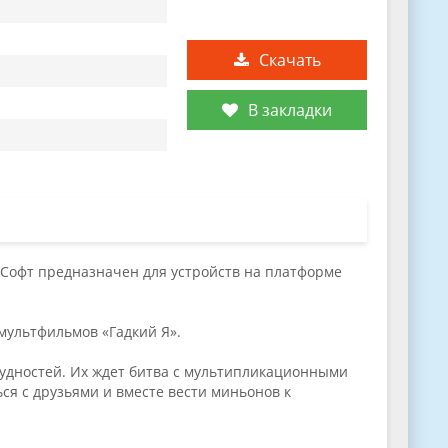
Скачать
В закладки
Софт предназначен для устройств на платформе
мультфильмов «Гадкий Я».
рудностей. Их ждет битва с мультипликационными
ся с друзьями и вместе вести миньонов к