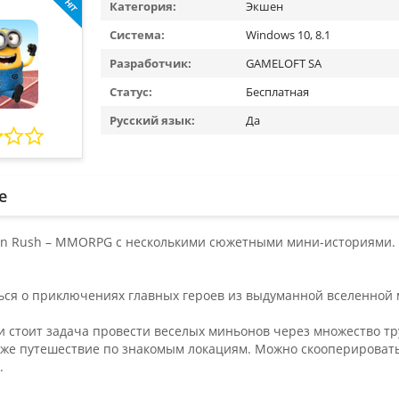
Категория:
Экшен
Система:
Windows 10, 8.1
Разработчик:
GAMELOFT SA
Статус:
Бесплатная
Русский язык:
Да
е
ion Rush – MMORPG с несколькими сюжетными мини-историями. 
ться о приключениях главных героев из выдуманной вселенной 
и стоит задача провести веселых миньонов через множество т
кже путешествие по знакомым локациям. Можно скооперировать
.