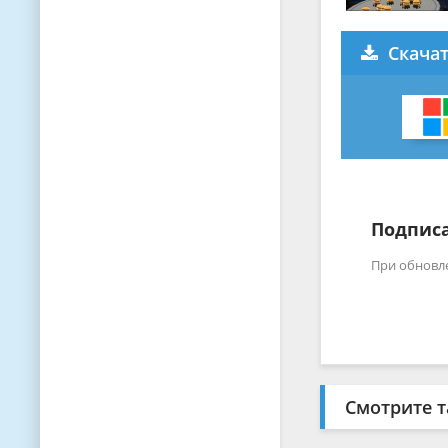
Скачат
Подписа
При обновл
Смотрите т