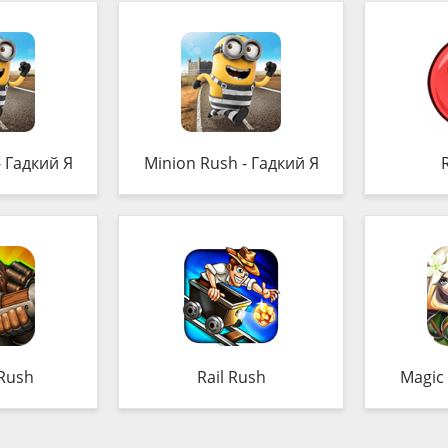
- Гадкий Я
Minion Rush - Гадкий Я
R
Rush
Rail Rush
Magic