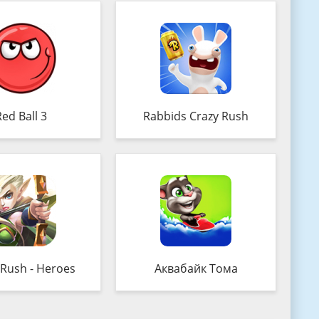
ed Ball 3
Rabbids Crazy Rush
 Rush - Heroes
Аквабайк Тома