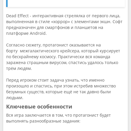
Dead Effect - интерактивная стрелялка от первого лица,
выполненная в стиле «хоррор» с элементами экшн. Софт
предназначен для смартфонов и планшетов на
платформе Android.
Согласно сюжету, протагонист оказывается на
борту межгалактического крейсера, который курсирует
по бескрайнему космосу. Практически вся команда
заражена страшным вирусом, спастись удалось только
трём людям.
Перед игроком стоит задача узнать, что именно
произошло и спастись, при этом истребив множество
безумных существ, которые ещё не так давно были
людьми.
Ключевые особенности
Вся игра заключается в том, что протагонист будет
выполнять разнообразные задания: