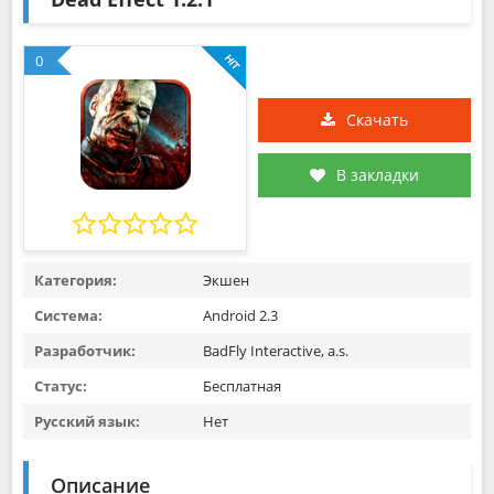
0
Скачать
В закладки
Категория:
Экшен
Система:
Android 2.3
Разработчик:
BadFly Interactive, a.s.
Статус:
Бесплатная
Русский язык:
Нет
Описание