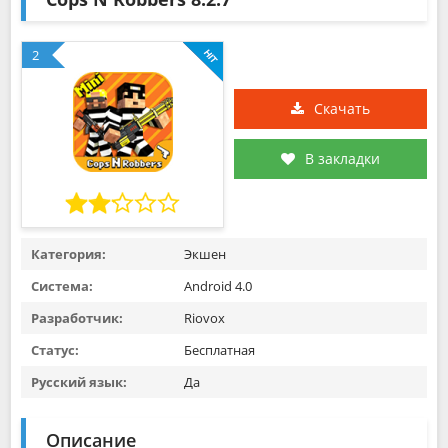
2
Скачать
В закладки
Категория:
Экшен
Система:
Android 4.0
Разработчик:
Riovox
Статус:
Бесплатная
Русский язык:
Да
Описание