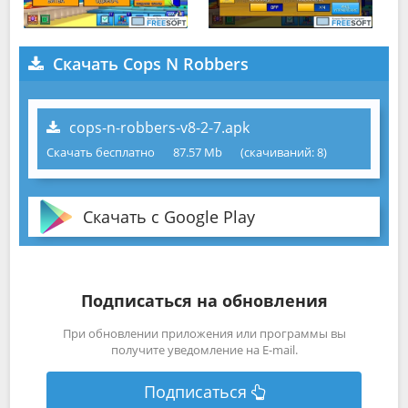
Скачать Cops N Robbers
cops-n-robbers-v8-2-7.apk
Скачать бесплатно
87.57 Mb
(cкачиваний: 8)
Скачать с Google Play
Подписаться на обновления
При обновлении приложения или программы вы
получите уведомление на E-mail.
Подписаться