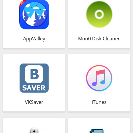
AppValley
Moo0 Disk Cleaner
VKSaver
iTunes