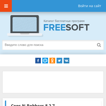
Войти на сайт
Cops N Robbers
8.2.7