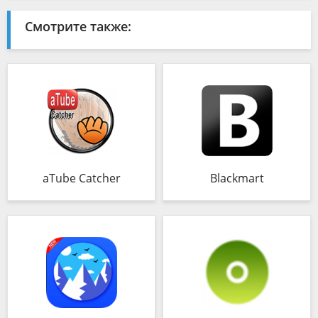
Смотрите также:
aTube Catcher
Blackmart