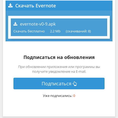
Скачать Evernote
evernote-v0-9.apk
Скачать бесплатно
2.2 Mb
(cкачиваний: 8)
Подписаться на обновления
При обновлении приложения или программы вы
получите уведомление на E-mail.
Подписаться
Уже подписались:
0