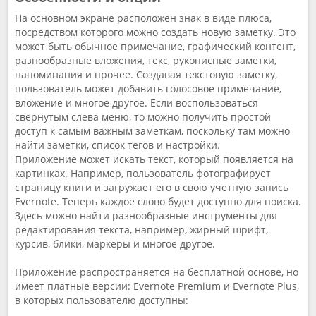
На основном экране расположен знак в виде плюса,
посредством которого можно создать новую заметку. Это
может быть обычное примечание, графический контент,
разнообразные вложения, текс, рукописные заметки,
напоминания и прочее. Создавая текстовую заметку,
пользователь может добавить голосовое примечание,
вложение и многое другое. Если воспользоваться
свернутым слева меню, то можно получить простой
доступ к самым важным заметкам, поскольку там можно
найти заметки, список тегов и настройки.
Приложение может искать текст, который появляется на
картинках. Например, пользователь фотографирует
страницу книги и загружает его в свою учетную запись
Evernote. Теперь каждое слово будет доступно для поиска.
Здесь можно найти разнообразные инструменты для
редактирования текста, например, жирный шрифт,
курсив, блики, маркеры и многое другое.
Приложение распространяется на бесплатной основе, но
имеет платные версии: Evernote Premium и Evernote Plus,
в которых пользователю доступны: