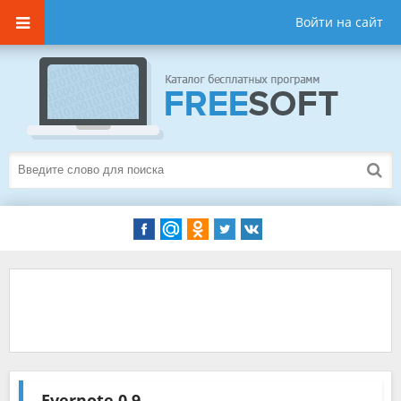
Войти на сайт
Evernote
0.9