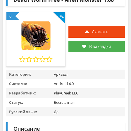
0
Скачать
В закладки
Категория:
Аркады
Система:
Android 4.0
Разработчик:
PlayCreek LLC
Статус:
Бесплатная
Русский язык:
Да
Описание