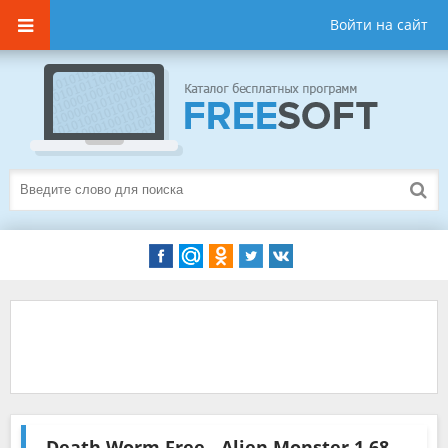
Войти на сайт
Death Worm Free - Alien Monster
1.68