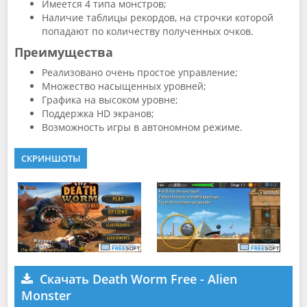
Имеется 4 типа монстров;
Наличие таблицы рекордов, на строчки которой
попадают по количеству полученных очков.
Преимущества
Реализовано очень простое управление;
Множество насыщенных уровней;
Графика на высоком уровне;
Поддержка HD экранов;
Возможность игры в автономном режиме.
СКРИНШОТЫ
Скачать Death Worm Free - Alien
Monster