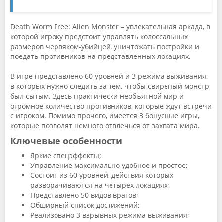
Death Worm Free: Alien Monster – увлекательная аркада, в
которой игроку предстоит управлять колоссальных
размеров червяком-убийцей, уничтожать постройки и
поедать противников на представленных локациях.
В игре представлено 60 уровней и 3 режима выживания,
в которых нужно следить за тем, чтобы свирепый монстр
был сытым. Здесь практически необъятной мир и
огромное количество противников, которые ждут встречи
с игроком. Помимо прочего, имеется 3 бонусные игры,
которые позволят немного отвлечься от захвата мира.
Ключевые особенности
Яркие спецэффекты;
Управление максимально удобное и простое;
Состоит из 60 уровней, действия которых
разворачиваются на четырёх локациях;
Представлено 50 видов врагов;
Обширный список достижений;
Реализовано 3 взрывных режима выживания;