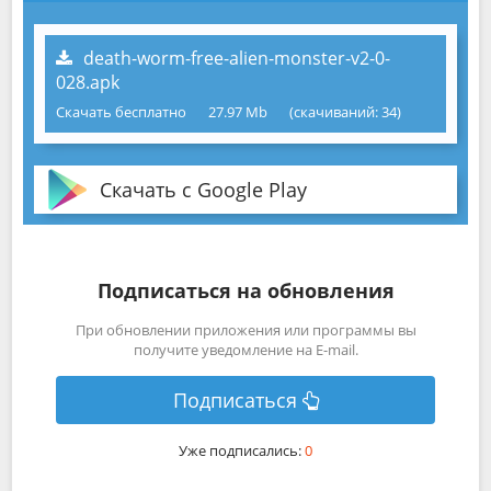
death-worm-free-alien-monster-v2-0-
028.apk
Скачать бесплатно
27.97 Mb
(cкачиваний: 34)
Скачать с Google Play
Подписаться на обновления
При обновлении приложения или программы вы
получите уведомление на E-mail.
Подписаться
Уже подписались:
0