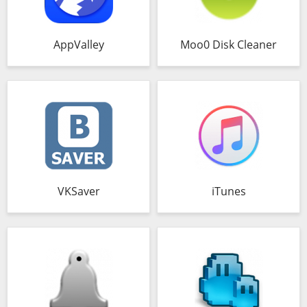
AppValley
Moo0 Disk Cleaner
VKSaver
iTunes