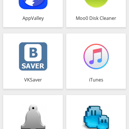
AppValley
Moo0 Disk Cleaner
VKSaver
iTunes