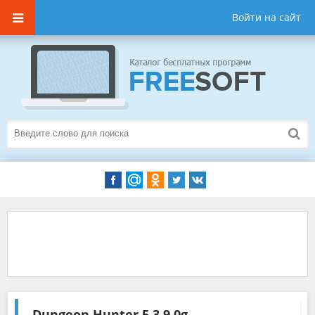
Войти на сайт
Dungeon Hunter 5
3.9.0g