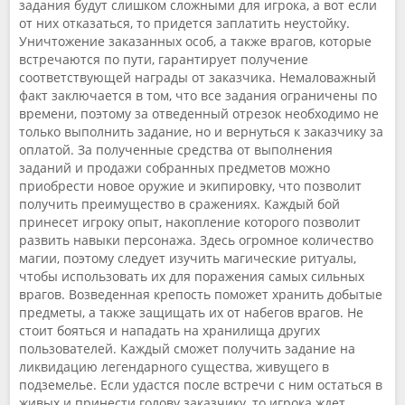
задания будут слишком сложными для игрока, а вот если
от них отказаться, то придется заплатить неустойку.
Уничтожение заказанных особ, а также врагов, которые
встречаются по пути, гарантирует получение
соответствующей награды от заказчика. Немаловажный
факт заключается в том, что все задания ограничены по
времени, поэтому за отведенный отрезок необходимо не
только выполнить задание, но и вернуться к заказчику за
оплатой. За полученные средства от выполнения
заданий и продажи собранных предметов можно
приобрести новое оружие и экипировку, что позволит
получить преимущество в сражениях. Каждый бой
принесет игроку опыт, накопление которого позволит
развить навыки персонажа. Здесь огромное количество
магии, поэтому следует изучить магические ритуалы,
чтобы использовать их для поражения самых сильных
врагов. Возведенная крепость поможет хранить добытые
предметы, а также защищать их от набегов врагов. Не
стоит бояться и нападать на хранилища других
пользователей. Каждый сможет получить задание на
ликвидацию легендарного существа, живущего в
подземелье. Если удастся после встречи с ним остаться в
живых и принести голову заказчику, то игрока ждет