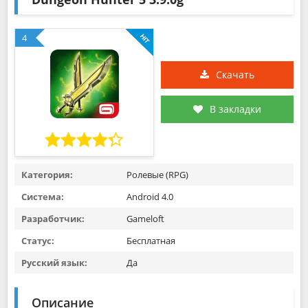
4
Скачать
В закладки
Категория:
Ролевые (RPG)
Система:
Android 4.0
Разработчик:
Gameloft
Статус:
Бесплатная
Русский язык:
Да
Описание