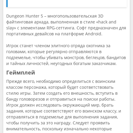
Dungeon Hunter 5 – многопользовательская 3D
файтинговая аркада, выполненная в стиле «hack and
slay» с элементами RPG-сеттинга. Софт предназначен для
портативных девайсов на платформе Android.
Игрок станет членом элитного отряда охотника за
головами, которые регулярно отправляются в
подземелье, чтобы убивать монстров, беглецов, бандитов
и тайных личностей, неугодных богатым заказчикам.
Геймплей
Прежде всего, необходимо определиться с воинским
классом персонажа, который будет соответствовать
стилю игры. Затем создать его внешность, вступить в
банду головорезов и отправиться на поиски работы.
Игрок должен исследовать окружающий мир, брать
задания, которые соответствуют его воинском классу, и
отправляться в подземелье для выполнения задания,
чтобы получить за это награду. Следует проявить
внимательность, поскольку изначально некоторые