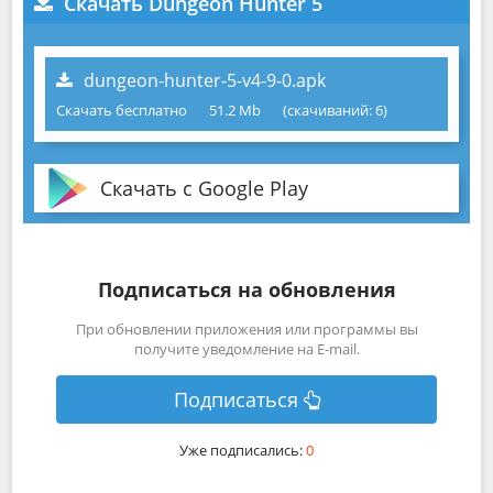
Скачать Dungeon Hunter 5
dungeon-hunter-5-v4-9-0.apk
Скачать бесплатно
51.2 Mb
(cкачиваний: 6)
Скачать с Google Play
Подписаться на обновления
При обновлении приложения или программы вы
получите уведомление на E-mail.
Подписаться
Уже подписались:
0