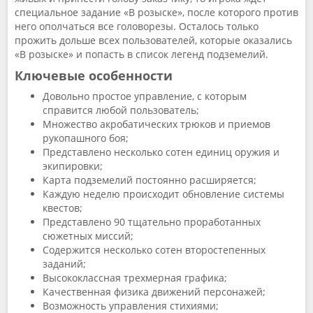
специальное задание «В розыске», после которого против
него ополчаться все головорезы. Осталось только
прожить дольше всех пользователей, которые оказались
«В розыске» и попасть в список легенд подземелий.
Ключевые особенности
Довольно простое управление, с которым
справится любой пользователь;
Множество акробатических трюков и приемов
рукопашного боя;
Представлено несколько сотен единиц оружия и
экипировки;
Карта подземелий постоянно расширяется;
Каждую неделю происходит обновление системы
квестов;
Представлено 90 тщательно проработанных
сюжетных миссий;
Содержится несколько сотен второстепенных
заданий;
Высококлассная трехмерная графика;
Качественная физика движений персонажей;
Возможность управления стихиями;