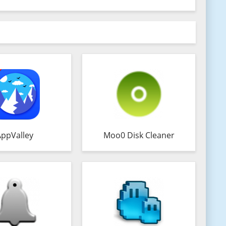
AppValley
Moo0 Disk Cleaner