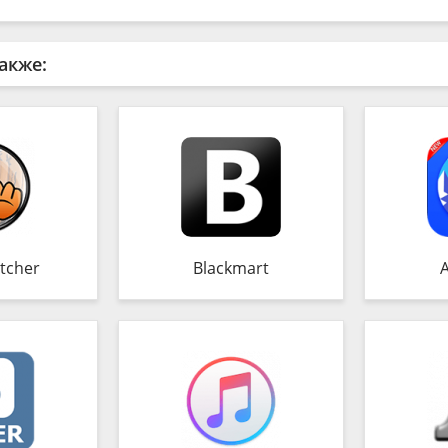
акже:
tcher
Blackmart