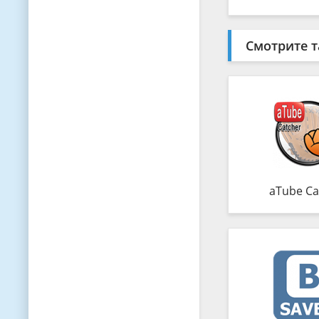
Смотрите т
aTube Ca