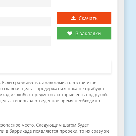
Скачать
В закладки
 Если сравнивать с аналогами, то в этой игре
о главная цель – продержаться пока не прибудет
икад из любых предметов, которые есть под рукой.
 цель - теперь за отведенное время необходимо
безопасное место. Следующим шагом будет
и в баррикаде появляются прорехи, то их сразу же