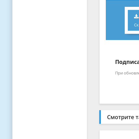
Ск
Подписа
При обновл
Смотрите т