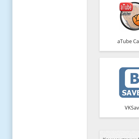
aTube Ca
VKSav