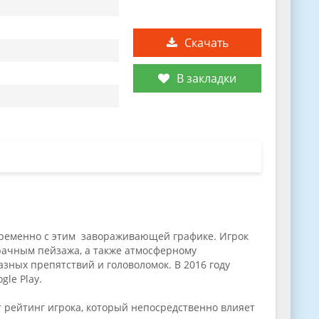
Скачать
В закладки
временно с этим завораживающей графике. Игрок
рачным пейзажа, а также атмосферному
зных препятствий и головоломок. В 2016 году
le Play.
 рейтинг игрока, который непосредственно влияет