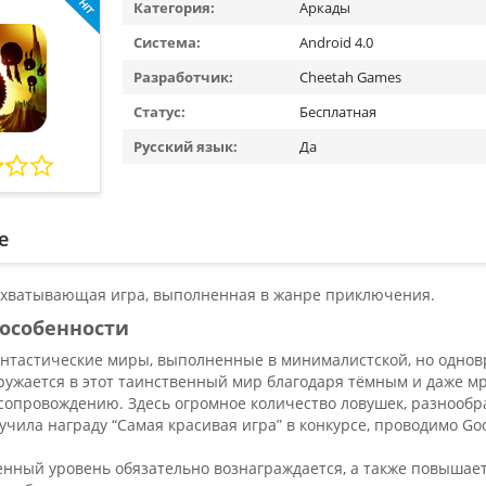
Категория:
Аркады
Система:
Android 4.0
Разработчик:
Cheetah Games
Статус:
Бесплатная
Русский язык:
Да
е
ахватывающая игра, выполненная в жанре приключения.
особенности
антастические миры, выполненные в минималистской, но одно
ружается в этот таинственный мир благодаря тёмным и даже м
опровождению. Здесь огромное количество ловушек, разнообра
чила награду “Самая красивая игра” в конкурсе, проводимо Goog
нный уровень обязательно вознаграждается, а также повышает